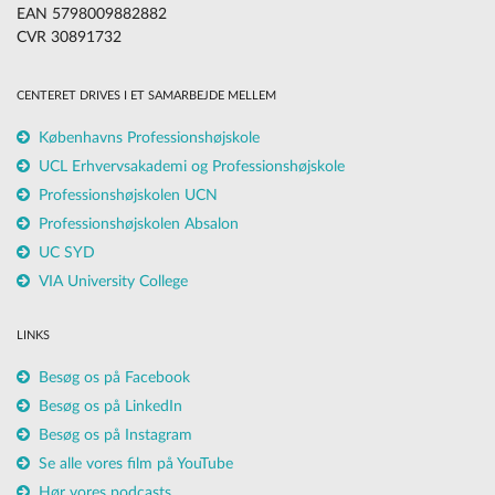
EAN 5798009882882
CVR 30891732
CENTERET DRIVES I ET SAMARBEJDE MELLEM
Københavns Professionshøjskole
UCL Erhvervsakademi og Professionshøjskole
Professionshøjskolen UCN
Professionshøjskolen Absalon
UC SYD
VIA University College
LINKS
Besøg os på Facebook
Besøg os på LinkedIn
Besøg os på Instagram
Se alle vores film på YouTube
Hør vores podcasts