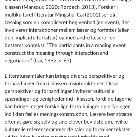
klassen (Mansour, 2020; Rørbech, 2013). Forsker i
multikulturel litteratur Mingshui Cai (2002) ser på
læsning som en kompliceret begivenhed (en event), der
involverer interaktioner mellem læser og forfatter (eller
den implicitte forfatter) og med andre læsere i en
bestemt kontekst: ”The participants in a reading event
construct the meaning through interaction and
negotiation” (Cai, 1992, s. 67).
Litteratursamtaler kan bringe diverse perspektiver og
forhandlinger frem i klasserumsinteraktioner. Disse
perspektiver og forhandlinger inviterer kulturelle
spændinger og uenigheder ind i klassen, fordi deltagerne
kan bringe meget forskellige fortolkninger og erfaringer
ind i den fælles meningskonstruktion. Lærere bør stræbe
efter at gøre sig selv og sine elever bevidste om, hvilke
kulturelle referencerammer de taler og fortolker tekster