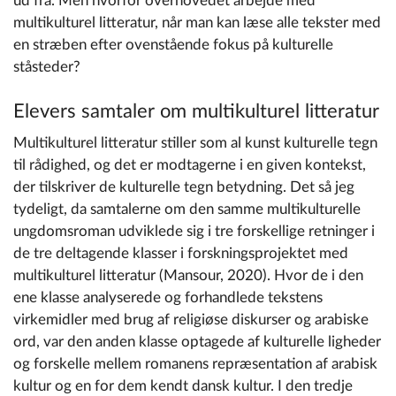
ud fra. Men hvorfor overhovedet arbejde med
multikulturel litteratur, når man kan læse alle tekster med
en stræben efter ovenstående fokus på kulturelle
ståsteder?
Elevers samtaler om multikulturel litteratur
Multikulturel litteratur stiller som al kunst kulturelle tegn
til rådighed, og det er modtagerne i en given kontekst,
der tilskriver de kulturelle tegn betydning. Det så jeg
tydeligt, da samtalerne om den samme multikulturelle
ungdomsroman udviklede sig i tre forskellige retninger i
de tre deltagende klasser i forskningsprojektet med
multikulturel litteratur (Mansour, 2020). Hvor de i den
ene klasse analyserede og forhandlede tekstens
virkemidler med brug af religiøse diskurser og arabiske
ord, var den anden klasse optagede af kulturelle ligheder
og forskelle mellem romanens repræsentation af arabisk
kultur og en for dem kendt dansk kultur. I den tredje