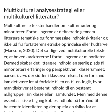
Multikulturel analysestrategi eller
multikulturel litteratur?
Multikulturelle tekster handler om kulturmøder og
minoriteter. Fortællingerne er definerede gennem
litterære tematiske og formmæssige indholdskriterier og
ikke ud fra forfatterens etniske oprindelse eller hudfarve
(Mansour, 2020). Det særlige ved multikulturelle tekster
er, at hovedkaraktererne i fortællingerne er minoriteter.
Dermed skaber det litterære indhold en særlig plads til
minoriteters erfaringer og perspektiver i klasserummet;
uanset
hvem
der sidder i klasseværelset. I den forstand
kan det være let at forfalde til en en-til-en-logik, hvor
man tilskriver et bestemt indhold til en bestemt
målgruppe i sin klasse eller i samfundet. Men med denne
essentialistiske tilgang kobles indhold på forhånd til
bestemte identiteter, og der opstår en risiko for at