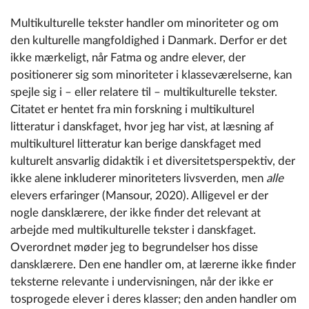
Multikulturelle tekster handler om minoriteter og om
den kulturelle mangfoldighed i Danmark. Derfor er det
ikke mærkeligt, når Fatma og andre elever, der
positionerer sig som minoriteter i klasseværelserne, kan
spejle sig i – eller relatere til – multikulturelle tekster.
Citatet er hentet fra min forskning i multikulturel
litteratur i danskfaget, hvor jeg har vist, at læsning af
multikulturel litteratur kan berige danskfaget med
kulturelt ansvarlig didaktik i et diversitetsperspektiv, der
ikke alene inkluderer minoriteters livsverden, men
alle
elevers erfaringer (Mansour, 2020). Alligevel er der
nogle dansklærere, der ikke finder det relevant at
arbejde med multikulturelle tekster i danskfaget.
Overordnet møder jeg to begrundelser hos disse
dansklærere. Den ene handler om, at lærerne ikke finder
teksterne relevante i undervisningen, når der ikke er
tosprogede elever i deres klasser; den anden handler om