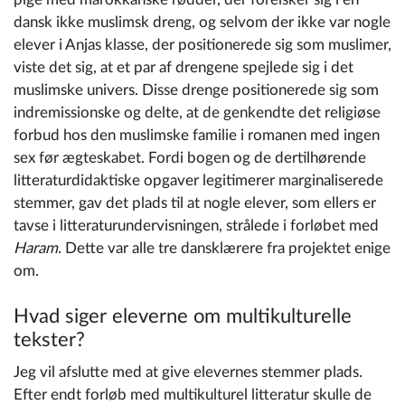
dansk ikke muslimsk dreng, og selvom der ikke var nogle
elever i Anjas klasse, der positionerede sig som muslimer,
viste det sig, at et par af drengene spejlede sig i det
muslimske univers. Disse drenge positionerede sig som
indremissionske og delte, at de genkendte det religiøse
forbud hos den muslimske familie i romanen med ingen
sex før ægteskabet. Fordi bogen og de dertilhørende
litteraturdidaktiske opgaver legitimerer marginaliserede
stemmer, gav det plads til at nogle elever, som ellers er
tavse i litteraturundervisningen, strålede i forløbet med
Haram
. Dette var alle tre dansklærere fra projektet enige
om.
Hvad siger eleverne om multikulturelle
tekster?
Jeg vil afslutte med at give elevernes stemmer plads.
Efter endt forløb med multikulturel litteratur skulle de