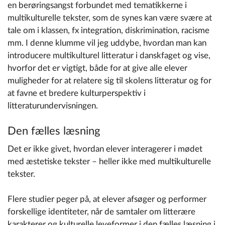
en berøringsangst forbundet med tematikkerne i
multikulturelle tekster, som de synes kan være svære at
tale om i klassen, fx integration, diskrimination, racisme
mm. I denne klumme vil jeg uddybe, hvordan man kan
introducere multikulturel litteratur i danskfaget og vise,
hvorfor det er vigtigt, både for at give alle elever
muligheder for at relatere sig til skolens litteratur og for
at favne et bredere kulturperspektiv i
litteraturundervisningen.
Den fælles læsning
Det er ikke givet, hvordan elever interagerer i mødet
med æstetiske tekster – heller ikke med multikulturelle
tekster.
Flere studier peger på, at elever afsøger og performer
forskellige identiteter, når de samtaler om litterære
karakterer og kulturelle leveformer i den fælles læsning i