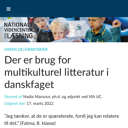
VIDEN OG VÆRKTØJER
Der er brug for
multikulturel litteratur i
danskfaget
Skrevet af
Nadia Mansour, ph.d. og adjunkt ved VIA UC.
Udgivet den
17. marts 2022
”Jeg tænker, at de er spændende, fordi jeg kan relatere
til det.” (Fatma, 8. klasse)