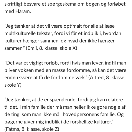
skriftligt besvare et spørgeskema om bogen og forløbet
med Haram.
”Jeg tænker at det vil være optimalt for alle at læse
multikulturelle tekster, fordi vi får et indblik i, hvordan
kulturer hænger sammen, og hvad der ikke hænger
sammen.” (Emil, 8. klasse, skole X)
”Det var et vigtigt forløb, fordi hvis man lever, indtil man
bliver voksen med en masse fordomme, så kan det være
endnu svære at få de fordomme væk.” (Alfred, 8. klasse,
skole Y)
”Jeg tænker, at de er spændende, fordi jeg kan relatere
til det. I min familie der må man heller ikke gøre nogle af
de ting, som man ikke må i hovedpersonens familie. Og
bøgerne giver mig indblik i de forskellige kulturer.”
(Fatma, 8. klasse, skole Z)