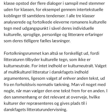
klasse opstod der flere dialoger i samspil med stemmer
uden for klassen, for eksempel gennem intertekstuelle
koblinger til samtidens tendenser. I alle tre klasser
analyserede og fortolkede eleverne romanens kulturelle
tegn med udgangspunkt i såvel deres individuelle
kulturelle, sproglige, personlige og litterære erfaringer
som deres tidligere fælles læsninger.
Fortolkningsrummet kan altså se forskelligt ud, fordi
litteraturen tilbyder kulturelle tegn, som ikke er
kulturneutrale. For intet indhold er kulturneutralt. Valget
af multikulturel litteratur i danskfagets indhold
argumenteres, ligesom valget af enhver anden tekst, ud
fra en forholdsvis normativ tækning. Man vil noget med
nogle, når man vælger den ene tekst frem for en anden. I
den sammenhæng er det relevant at overveje, hvilke
kulturer der repræsenteres og gives plads til i
danskfagets litteraturundervisning.