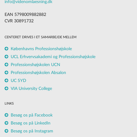
info@videnomlaesning.dk
EAN 5798009882882
CVR 30891732
CENTERET DRIVES I ET SAMARBEJDE MELLEM
Københavns Professionshøjskole
UCL Erhvervsakademi og Professionshøjskole
Professionshøjskolen UCN
Professionshøjskolen Absalon
UC SYD
VIA University College
LINKS
Besøg os på Facebook
Besøg os på LinkedIn
Besøg os på Instagram