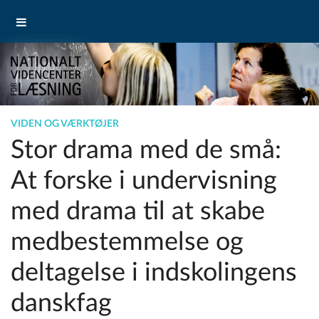
VIDEN OG VÆRKTØJER
Stor drama med de små:
At forske i undervisning
med drama til at skabe
medbestemmelse og
deltagelse i indskolingens
danskfag