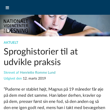
AKTUELT
Sproghistorier til at
udvikle praksis
Skrevet af
Henriette Romme Lund
Udgivet den
12. marts 2019
”Puderne er stablet højt, Magnus på 19 måneder får øje
på dem med det samme. Han løber derhen, kravler op
på dem, presser først sin ene fod, så den anden og så
den ene igen godt ned, mens han i takt med bevægelsen