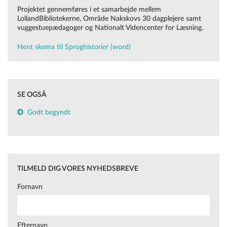
Projektet gennemføres i et samarbejde mellem
LollandBibliotekerne, Område Nakskovs 30 dagplejere samt
vuggestuepædagoger og Nationalt Videncenter for Læsning.
Hent skema til Sproghistorier (word)
SE OGSÅ
Godt begyndt
TILMELD DIG VORES NYHEDSBREVE
Fornavn
Efternavn