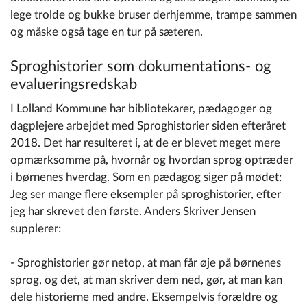
lege trolde og bukke bruser derhjemme, trampe sammen
og måske også tage en tur på sæteren.
Sproghistorier som dokumentations- og
evalueringsredskab
I Lolland Kommune har bibliotekarer, pædagoger og
dagplejere arbejdet med Sproghistorier siden efteråret
2018. Det har resulteret i, at de er blevet meget mere
opmærksomme på, hvornår og hvordan sprog optræder
i børnenes hverdag. Som en pædagog siger på mødet:
Jeg ser mange flere eksempler på sproghistorier, efter
jeg har skrevet den første. Anders Skriver Jensen
supplerer:
- Sproghistorier gør netop, at man får øje på børnenes
sprog, og det, at man skriver dem ned, gør, at man kan
dele historierne med andre. Eksempelvis forældre og