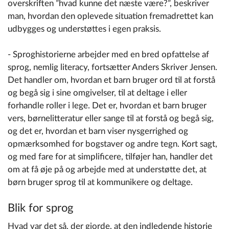
overskriften ”hvad kunne det næste være?”, beskriver
man, hvordan den oplevede situation fremadrettet kan
udbygges og understøttes i egen praksis.
- Sproghistorierne arbejder med en bred opfattelse af
sprog, nemlig literacy, fortsætter Anders Skriver Jensen.
Det handler om, hvordan et barn bruger ord til at forstå
og begå sig i sine omgivelser, til at deltage i eller
forhandle roller i lege. Det er, hvordan et barn bruger
vers, børnelitteratur eller sange til at forstå og begå sig,
og det er, hvordan et barn viser nysgerrighed og
opmærksomhed for bogstaver og andre tegn. Kort sagt,
og med fare for at simplificere, tilføjer han, handler det
om at få øje på og arbejde med at understøtte det, at
børn bruger sprog til at kommunikere og deltage.
Blik for sprog
Hvad var det så, der gjorde, at den indledende historie