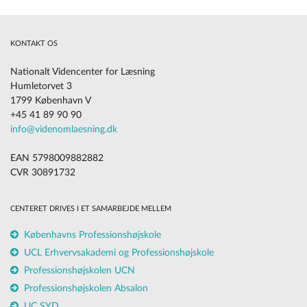
KONTAKT OS
Nationalt Videncenter for Læsning
Humletorvet 3
1799 København V
+45 41 89 90 90
info@videnomlaesning.dk
EAN 5798009882882
CVR 30891732
CENTERET DRIVES I ET SAMARBEJDE MELLEM
Københavns Professionshøjskole
UCL Erhvervsakademi og Professionshøjskole
Professionshøjskolen UCN
Professionshøjskolen Absalon
UC SYD