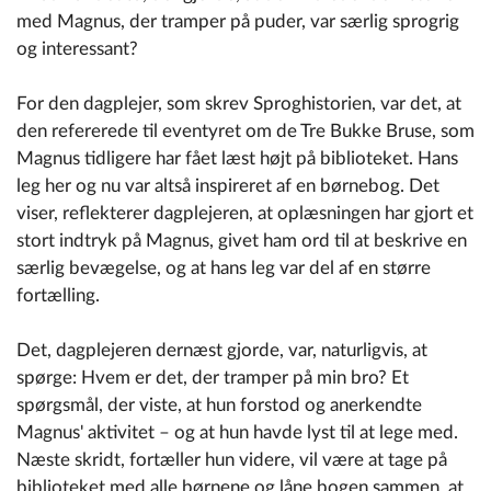
med Magnus, der tramper på puder, var særlig sprogrig
og interessant?
For den dagplejer, som skrev Sproghistorien, var det, at
den refererede til eventyret om de Tre Bukke Bruse, som
Magnus tidligere har fået læst højt på biblioteket. Hans
leg her og nu var altså inspireret af en børnebog. Det
viser, reflekterer dagplejeren, at oplæsningen har gjort et
stort indtryk på Magnus, givet ham ord til at beskrive en
særlig bevægelse, og at hans leg var del af en større
fortælling.
Det, dagplejeren dernæst gjorde, var, naturligvis, at
spørge: Hvem er det, der tramper på min bro? Et
spørgsmål, der viste, at hun forstod og anerkendte
Magnus' aktivitet – og at hun havde lyst til at lege med.
Næste skridt, fortæller hun videre, vil være at tage på
biblioteket med alle børnene og låne bogen sammen, at