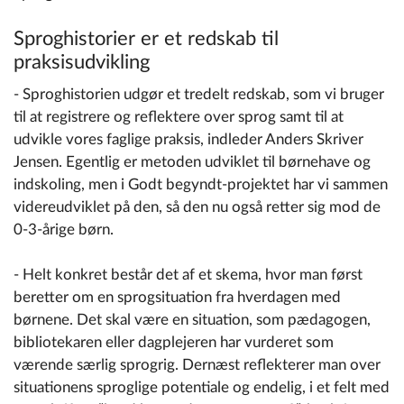
Sproghistorier er et redskab til
praksisudvikling
- Sproghistorien udgør et tredelt redskab, som vi bruger
til at registrere og reflektere over sprog samt til at
udvikle vores faglige praksis, indleder Anders Skriver
Jensen. Egentlig er metoden udviklet til børnehave og
indskoling, men i Godt begyndt-projektet har vi sammen
videreudviklet på den, så den nu også retter sig mod de
0-3-årige børn.
- Helt konkret består det af et skema, hvor man først
beretter om en sprogsituation fra hverdagen med
børnene. Det skal være en situation, som pædagogen,
bibliotekaren eller dagplejeren har vurderet som
værende særlig sprogrig. Dernæst reflekterer man over
situationens sproglige potentiale og endelig, i et felt med