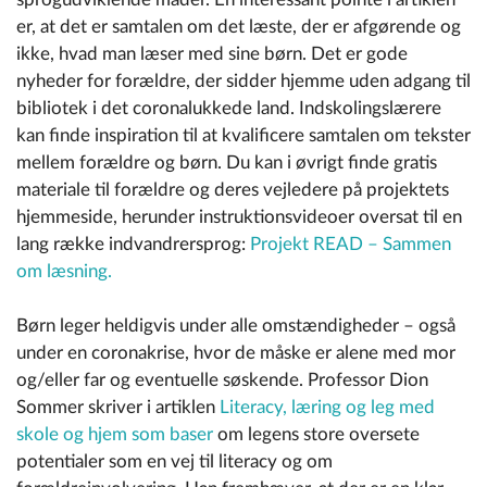
er, at det er samtalen om det læste, der er afgørende og
ikke, hvad man læser med sine børn. Det er gode
nyheder for forældre, der sidder hjemme uden adgang til
bibliotek i det coronalukkede land. Indskolingslærere
kan finde inspiration til at kvalificere samtalen om tekster
mellem forældre og børn. Du kan i øvrigt finde gratis
materiale til forældre og deres vejledere på projektets
hjemmeside, herunder instruktionsvideoer oversat til en
lang række indvandrersprog:
Projekt READ – Sammen
om læsning.
Børn leger heldigvis under alle omstændigheder – også
under en coronakrise, hvor de måske er alene med mor
og/eller far og eventuelle søskende. Professor Dion
Sommer skriver i artiklen
Literacy, læring og leg med
skole og hjem som baser
om legens store oversete
potentialer som en vej til literacy og om