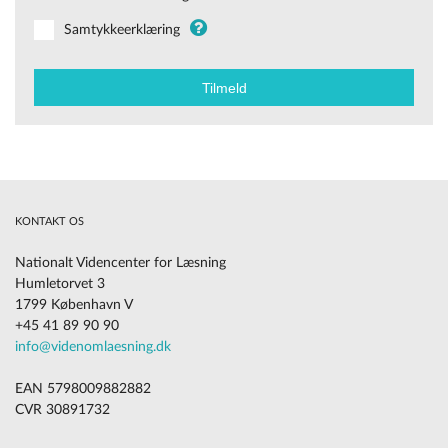
Samtykkeerklæring
KONTAKT OS
Nationalt Videncenter for Læsning
Humletorvet 3
1799 København V
+45 41 89 90 90
info@videnomlaesning.dk
EAN 5798009882882
CVR 30891732