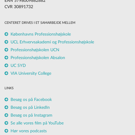
EAN 5798009882882
CVR 30891732
CENTERET DRIVES I ET SAMARBEJDE MELLEM
Københavns Professionshøjskole
UCL Erhvervsakademi og Professionshøjskole
Professionshøjskolen UCN
Professionshøjskolen Absalon
UC SYD
VIA University College
LINKS
Besøg os på Facebook
Besøg os på LinkedIn
Besøg os på Instagram
Se alle vores film på YouTube
Hør vores podcasts