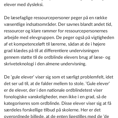
elever med dysleksi.
De læsefaglige ressourcepersoner peger på en række
væsentlige indsatsområder. Der savnes blandt andet tid,
ressourcer og klare rammer for ressourcepersonernes
arbejde med elevgruppen. De peger også på vigtigheden
af et kompetenceløft til lærerne, sådan at de i højere
grad klædes på til at differentiere undervisningen
gennem støtte til de ordblinde elevers brug af læse- og
skriveteknologi i den almene undervisning.
De ’gule elever’ viser sig som et særligt problemfelt, idet
det ser ud til, at de falder mellem to stole. ’Gule elever’
er de elever, der i den nationale ordblindetest viser
fonologiske vanskeligheder, men ikke i en grad, så de
kategoriseres som ordblinde. Disse elever viser sig at få
særdeles forskellige tilbud på skolerne. Her er det
overordnede billede, at de enten ligestilles med de ’de