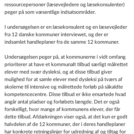
ressourcepersoner (læsevejledere og læsekonsulenter)
peger på som væsentlige indsatsområder.
I undersøgelsen er en læsekonsulent og en læsevejleder
fra 12 danske kommuner interviewet, og der er
indsamlet handleplaner fra de samme 12 kommuner.
Undersøgelsen peger på, at kommunerne i vidt omfang
prioriterer at have et kommunalt tilbud særligt målrettet
elever med svær dysleksi, og at disse tilbud giver
mulighed for at samle elever med dysleksi på tværs af
skolerne til intensive og målrettede forløb på såkaldte
kompetencecentre. Disse tilbud er ikke ensartede hvad
angår antal pladser og forløbets længde. Det er også
forskelligt, hvor mange af kommunens elever, der får
dette tilbud. Afdækningen viser også, at det kun er godt
halvdelen af de 12 kommuner, der i deres handleplaner
har konkrete retningslinjer for udredning af og tiltag for