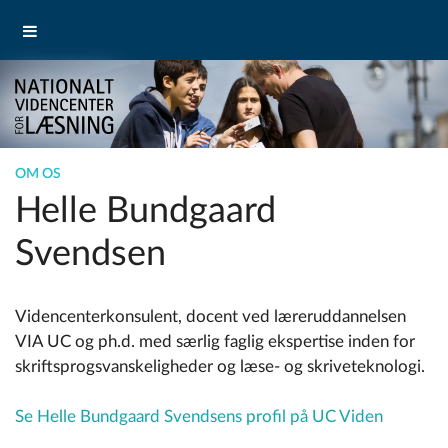
OM OS
Helle Bundgaard
Svendsen
Videncenterkonsulent, docent ved læreruddannelsen
VIA UC og ph.d. med særlig faglig ekspertise inden for
skriftsprogsvanskeligheder og læse- og skriveteknologi.
Se Helle Bundgaard Svendsens profil på UC Viden