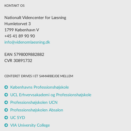
KONTAKT OS
Nationalt Videncenter for Læsning
Humletorvet 3
1799 København V
+45 41 89 90 90
info@videnomlaesning.dk
EAN 5798009882882
CVR 30891732
CENTERET DRIVES I ET SAMARBEJDE MELLEM
Københavns Professionshøjskole
UCL Erhvervsakademi og Professionshøjskole
Professionshøjskolen UCN
Professionshøjskolen Absalon
UC SYD
VIA University College