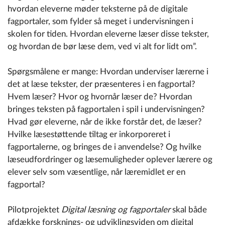
hvordan eleverne møder teksterne på de digitale
fagportaler, som fylder så meget i undervisningen i
skolen for tiden. Hvordan eleverne læser disse tekster,
og hvordan de bør læse dem, ved vi alt for lidt om”.
Spørgsmålene er mange: Hvordan underviser lærerne i
det at læse tekster, der præsenteres i en fagportal?
Hvem læser? Hvor og hvornår læser de? Hvordan
bringes teksten på fagportalen i spil i undervisningen?
Hvad gør eleverne, når de ikke forstår det, de læser?
Hvilke læsestøttende tiltag er inkorporeret i
fagportalerne, og bringes de i anvendelse? Og hvilke
læseudfordringer og læsemuligheder oplever lærere og
elever selv som væsentlige, når læremidlet er en
fagportal?
Pilotprojektet
Digital læsning og fagportaler
skal både
afdække forsknings- og udviklingsviden om digital