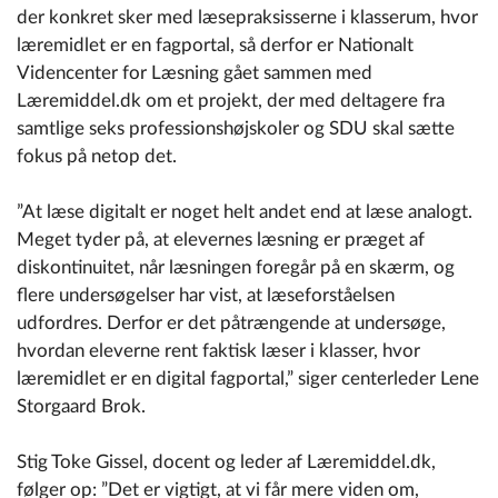
der konkret sker med læsepraksisserne i klasserum, hvor
læremidlet er en fagportal, så derfor er Nationalt
Videncenter for Læsning gået sammen med
Læremiddel.dk om et projekt, der med deltagere fra
samtlige seks professionshøjskoler og SDU skal sætte
fokus på netop det.
”At læse digitalt er noget helt andet end at læse analogt.
Meget tyder på, at elevernes læsning er præget af
diskontinuitet, når læsningen foregår på en skærm, og
flere undersøgelser har vist, at læseforståelsen
udfordres. Derfor er det påtrængende at undersøge,
hvordan eleverne rent faktisk læser i klasser, hvor
læremidlet er en digital fagportal,” siger centerleder Lene
Storgaard Brok.
Stig Toke Gissel, docent og leder af Læremiddel.dk,
følger op: ”Det er vigtigt, at vi får mere viden om,