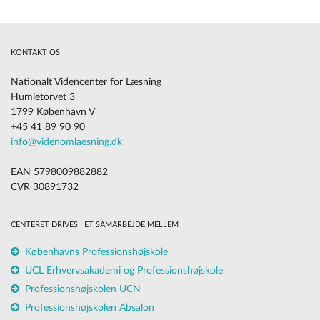
KONTAKT OS
Nationalt Videncenter for Læsning
Humletorvet 3
1799 København V
+45 41 89 90 90
info@videnomlaesning.dk
EAN 5798009882882
CVR 30891732
CENTERET DRIVES I ET SAMARBEJDE MELLEM
Københavns Professionshøjskole
UCL Erhvervsakademi og Professionshøjskole
Professionshøjskolen UCN
Professionshøjskolen Absalon