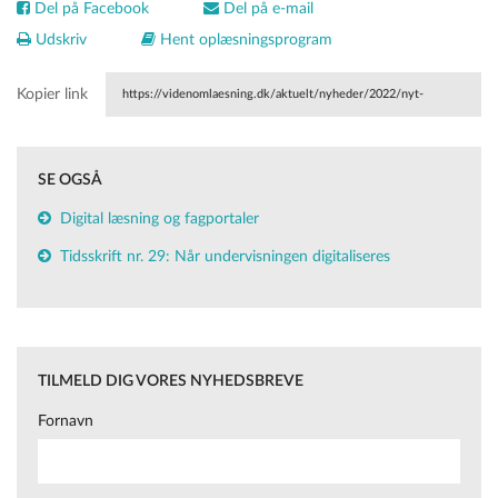
Del på Facebook
Del på e-mail
Udskriv
Hent oplæsningsprogram
Kopier link
https://videnomlaesning.dk/aktuelt/nyheder/2022/nyt-
projekt-om-laesning-paa-fagportaler/
SE OGSÅ
Digital læsning og fagportaler
Tidsskrift nr. 29: Når undervisningen digitaliseres
TILMELD DIG VORES NYHEDSBREVE
Fornavn