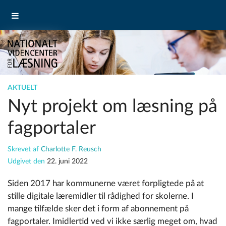
AKTUELT
Nyt projekt om læsning på
fagportaler
Skrevet af
Charlotte F. Reusch
Udgivet den
22. juni 2022
Siden 2017 har kommunerne været forpligtede på at
stille digitale læremidler til rådighed for skolerne. I
mange tilfælde sker det i form af abonnement på
fagportaler. Imidlertid ved vi ikke særlig meget om, hvad