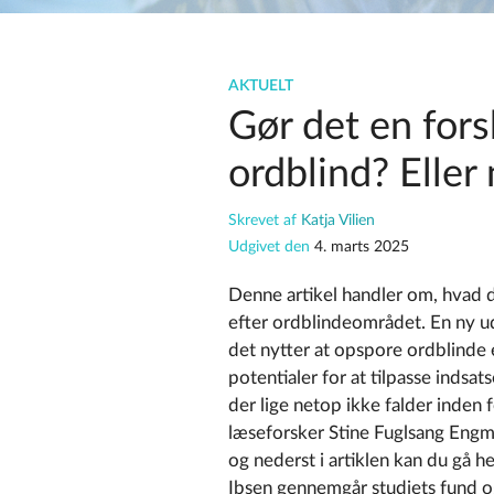
AKTUELT
Gør det en forsk
ordblind? Eller
Skrevet af
Katja Vilien
Udgivet den
4. marts 2025
Denne artikel handler om, hvad de
efter ordblindeområdet. En ny u
det nytter at opspore ordblinde 
potentialer for at tilpasse indsat
der lige netop ikke falder inden 
læseforsker Stine Fuglsang Engm
og nederst i artiklen kan du gå h
Ibsen gennemgår studiets fund og