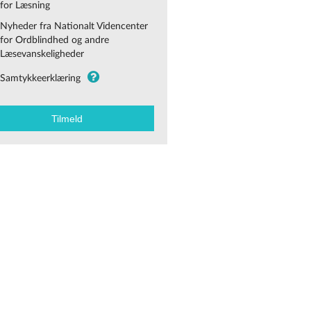
for Læsning
Nyheder fra Nationalt Videncenter
for Ordblindhed og andre
Læsevanskeligheder
Samtykkeerklæring