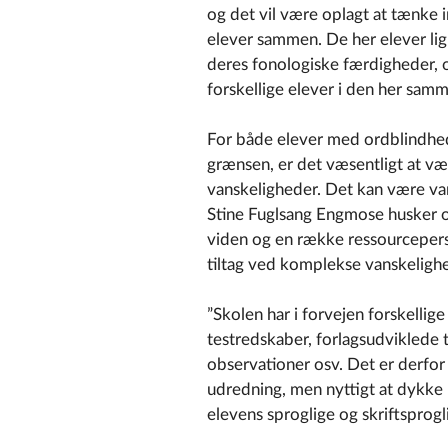
og det vil være oplagt at tænke 
elever sammen. De her elever lig
deres fonologiske færdigheder, 
forskellige elever i den her sa
For både elever med ordblindhed
grænsen, er det væsentligt at 
vanskeligheder. Det kan være va
Stine Fuglsang Engmose husker os
viden og en række ressourcepers
tiltag ved komplekse vanskeligh
”Skolen har i forvejen forskellige
testredskaber, forlagsudviklede 
observationer osv. Det er derfor
udredning, men nyttigt at dykke 
elevens sproglige og skriftsprogl