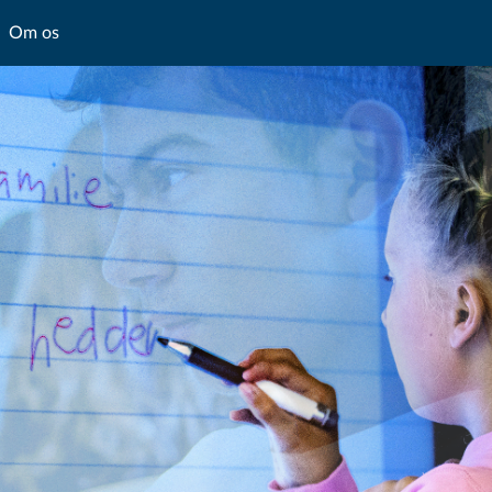
Om os