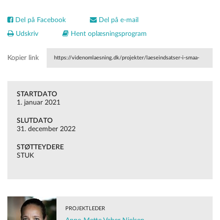
Del på Facebook
Del på e-mail
Udskriv
Hent oplæsningsprogram
Kopier link
https://videnomlaesning.dk/projekter/laeseindsatser-i-smaa-
grupper/
STARTDATO
1. januar 2021
SLUTDATO
31. december 2022
STØTTEYDERE
STUK
PROJEKTLEDER