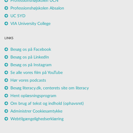
Professionshøjskolen UCN
Professionshøjskolen Absalon
UC SYD
VIA University College
LINKS
Besøg os på Facebook
Besøg os på LinkedIn
Besøg os på Instagram
Se alle vores film på YouTube
Hør vores podcasts
Besøg literacy.dk, centerets site om literacy
Hent oplæsningsprogram
Om brug af tekst og indhold (ophavsret)
Administrer Cookiesamtykke
Webtilgængelighedserklæring