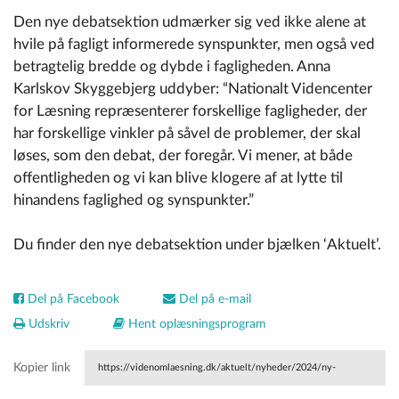
Den nye debatsektion udmærker sig ved ikke alene at
hvile på fagligt informerede synspunkter, men også ved
betragtelig bredde og dybde i fagligheden. Anna
Karlskov Skyggebjerg uddyber:
“Nationalt Videncenter
for Læsning repræsenterer forskellige fagligheder, der
har forskellige vinkler på såvel de problemer, der skal
løses, som den debat, der foregår. Vi mener, at både
offentligheden og vi kan blive klogere af at lytte til
hinandens faglighed og synspunkter.”
Du finder den nye debatsektion under bjælken ‘Aktuelt’.
Del på Facebook
Del på e-mail
Udskriv
Hent oplæsningsprogram
Kopier link
https://videnomlaesning.dk/aktuelt/nyheder/2024/ny-