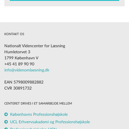
KONTAKT OS
Nationalt Videncenter for Læsning
Humletorvet 3
1799 København V
+45 41 89 90 90
info@videnomlaesning.dk
EAN 5798009882882
CVR 30891732
CENTERET DRIVES I ET SAMARBEJDE MELLEM
Københavns Professionshøjskole
UCL Erhvervsakademi og Professionshøjskole