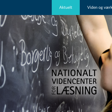
Aktuelt
Viden og værk