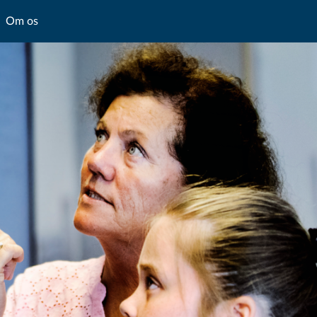
Om os