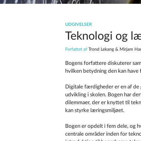
UDGIVELSER
Teknologi og læ
Forfattet af
Trond Lekang & Mirjam Har
Bogens forfattere diskuterer s
hvilken betydning den kan have 
Digitale færdigheder er en af d
udvikling i skolen. Bogen har de
dilemmaer, der er knyttet til tek
kan styrke læringsmiljøet.
Bogen er opdelt i fem dele, og h
centrale områder inden for tekn