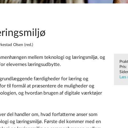
ringsmiljø
kestad Olsen (red.)
ammenhængen mellem teknologi og læringsmiljø, og
Prak
for elevernes læringsudbytte.
Pris
Side
Læs 
e grundlæggende færdigheder for læring og
rfor til formål at præsentere de muligheder og
nologien, og hvordan brugen af digitale værktøjer
ver del handler om, hvad forfatterne anser som
ologi og læringsmiljø. Første del kommer med en