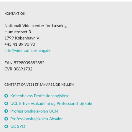
KONTAKT OS
Nationalt Videncenter for Læsning
Humletorvet 3
1799 København V
+45 41 89 90 90
info@videnomlaesning.dk
EAN 5798009882882
CVR 30891732
CENTERET DRIVES I ET SAMARBEJDE MELLEM
Københavns Professionshøjskole
UCL Erhvervsakademi og Professionshøjskole
Professionshøjskolen UCN
Professionshøjskolen Absalon
UC SYD