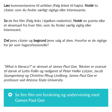
Læs
kommentarerne til artiklen (Følg linket til højre).
Notér
to
citater, som du finder særligt vigtige eller interessante.
Se
de fire film (Følg links i bjælken nedenfor).
Notér
en pointe eller
et eksempel fra hver film, som du finder særlig vigtig eller
interessant.
Del
jeres citater og
begrund
jeres valg af dem. Hvorfor er de vigtige
for jer som fagprofessionelle?
"What is literacy?" er skrevet af James Paul Gee. Teksten er oversat
til dansk af Lotte Follin og redigeret af Peter Heller Lützen, Jacob
Spangenberg og Christine Ploug Lindberg. James Paul Gee er
professor ved Arizona State University.
Se fire film om forskning og undervisning med
Games Paul Gee