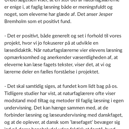
er enige i, at faglig læsning både er meningsfuldt og
noget, som eleverne har glæde af. Det anser Jesper
Bremholm som et positivt fund.
- Det er positivt, både generelt og set i forhold til vores
projekt, hvor vi jo fokuserer på at udvikle en
læsedidaktik. Når naturfagslærerne vier elevens læsning
opmærksomhed og anerkender væsentligheden af, at
eleverne kan læse fagets tekster, viser det, at vi og
lærerne deler en fælles forståelse i projektet.
- Det skal samtidig siges, at fundet kom lidt bag på os.
Tidligere studier har vist, at naturfaglærere ofte viser
modstand mod tiltag og metoder til faglig læsning i egen
undervisning. Det kan hænge sammen med, at de
forbinder læsning og læseundervisning med danskfaget,
og at de oplever, at dansk som ’læsefaget’ bevæger sig