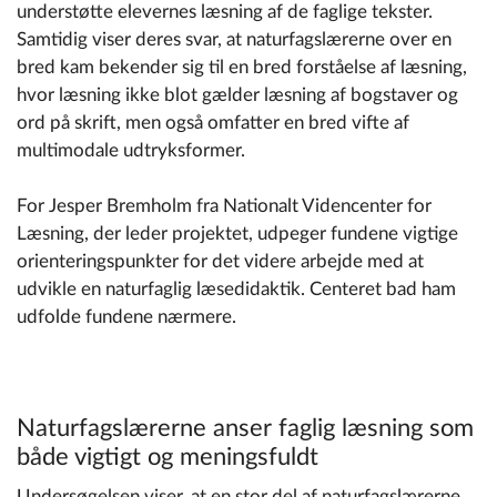
understøtte elevernes læsning af de faglige tekster.
Samtidig viser deres svar, at naturfagslærerne over en
bred kam bekender sig til en bred forståelse af læsning,
hvor læsning ikke blot gælder læsning af bogstaver og
ord på skrift, men også omfatter en bred vifte af
multimodale udtryksformer.
For Jesper Bremholm fra Nationalt Videncenter for
Læsning, der leder projektet, udpeger fundene vigtige
orienteringspunkter for det videre arbejde med at
udvikle en naturfaglig læsedidaktik. Centeret bad ham
udfolde fundene nærmere.
Naturfagslærerne anser faglig læsning som
både vigtigt og meningsfuldt
Undersøgelsen viser, at en stor del af naturfagslærerne