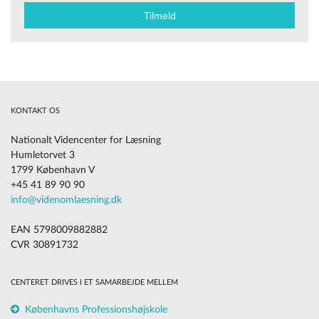
KONTAKT OS
Nationalt Videncenter for Læsning
Humletorvet 3
1799 København V
+45 41 89 90 90
info@videnomlaesning.dk
EAN 5798009882882
CVR 30891732
CENTERET DRIVES I ET SAMARBEJDE MELLEM
Københavns Professionshøjskole