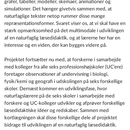
grafer, tabeller, modeller, skemaer, animationer og
simulationer. Det hænger givetvis sammen med, at
naturfaglige tekster netop rummer disse mange
repræsentationsformer. Svaret viser os, at vi skal have en
stærk opmærksomhed på det multimodale i udviklingen
af en naturfaglig læsedidaktik, og at lærerne her har en
interesse og en viden, der kan bygges videre på.
Projektet fortsætter nu med, at forskerne i samarbejde
med kolleger fra alle seks professionshøjskoler (UC’ere)
foretager observationer af undervisning i biologi,
fysik/kemi og geografi i udskolingen på seks forskellige
skoler. Dernæst kommer en udviklingsfase, hvor
naturfagslærere på de seks skoler i samarbejde med
forskere og UC-kolleger udvikler og afprøver forskellige
læsedidaktiske idéer og redskaber. Sammen med
kortlægningen skal disse forskellige dele af projektet
bidrage til udviklingen af en naturfaglig læsedidaktik.