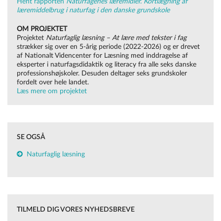
Hent rapporten
Naturfagenes læremidler. Kortlægning af
læremiddelbrug i naturfag i den danske grundskole
OM PROJEKTET
Projektet
Naturfaglig læsning – At lære med tekster i fag
strækker sig over en 5-årig periode (2022-2026) og er drevet
af Nationalt Videncenter for Læsning med inddragelse af
eksperter i naturfagsdidaktik og literacy fra alle seks danske
professionshøjskoler. Desuden deltager seks grundskoler
fordelt over hele landet.
Læs mere om projektet
SE OGSÅ
Naturfaglig læsning
TILMELD DIG VORES NYHEDSBREVE