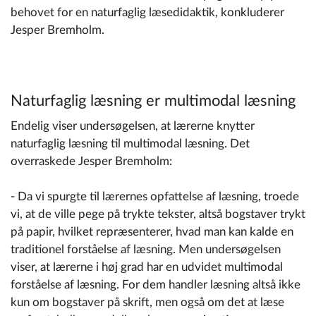
behovet for en naturfaglig læsedidaktik, konkluderer
Jesper Bremholm.
Naturfaglig læsning er multimodal læsning
Endelig viser undersøgelsen, at lærerne knytter
naturfaglig læsning til multimodal læsning. Det
overraskede Jesper Bremholm:
- Da vi spurgte til lærernes opfattelse af læsning, troede
vi, at de ville pege på trykte tekster, altså bogstaver trykt
på papir, hvilket repræsenterer, hvad man kan kalde en
traditionel forståelse af læsning. Men undersøgelsen
viser, at lærerne i høj grad har en udvidet multimodal
forståelse af læsning. For dem handler læsning altså ikke
kun om bogstaver på skrift, men også om det at læse