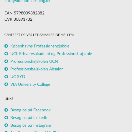
info@videnomlaesning.dk
EAN 5798009882882
CVR 30891732
CENTERET DRIVES I ET SAMARBEJDE MELLEM
Københavns Professionshøjskole
UCL Erhvervsakademi og Professionshøjskole
Professionshøjskolen UCN
Professionshøjskolen Absalon
UC SYD
VIA University College
LINKS
Besøg os på Facebook
Besøg os på LinkedIn
Besøg os på Instagram