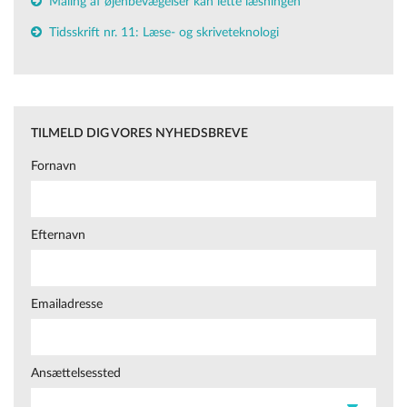
Måling af øjenbevægelser kan lette læsningen
Tidsskrift nr. 11: Læse- og skriveteknologi
TILMELD DIG VORES NYHEDSBREVE
Fornavn
Efternavn
Emailadresse
Ansættelsessted