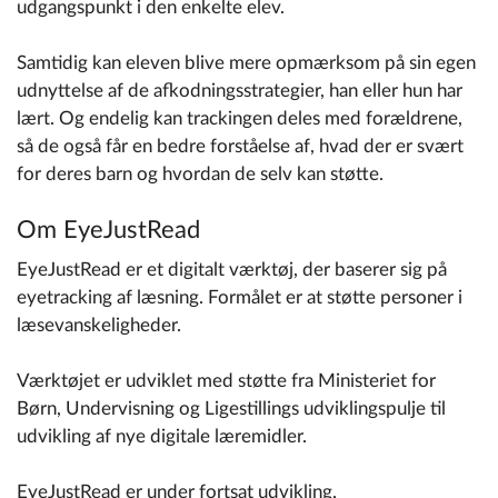
udgangspunkt i den enkelte elev.
Samtidig kan eleven blive mere opmærksom på sin egen
udnyttelse af de afkodningsstrategier, han eller hun har
lært. Og endelig kan trackingen deles med forældrene,
så de også får en bedre forståelse af, hvad der er svært
for deres barn og hvordan de selv kan støtte.
Om EyeJustRead
EyeJustRead er et digitalt værktøj, der baserer sig på
eyetracking af læsning. Formålet er at støtte personer i
læsevanskeligheder.
Værktøjet er udviklet med støtte fra Ministeriet for
Børn, Undervisning og Ligestillings udviklingspulje til
udvikling af nye digitale læremidler.
EyeJustRead er under fortsat udvikling.