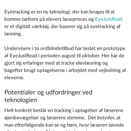
Eyetracking er en ny teknologi, der kan bruges til at
komme tættere på elevers læseproces og
EyeJustRead
er et digitalt værktøj,
der baserer sig på eyetracking af
læsning.
U
ndervisere i to ordblindetilbud har testet en prototype
af EyeJustRead i perioden august til oktober. Her har de
gjort sig erfaringer med at tracke elevlæsning og
bagefter brugt optagelserne i arbejdet med vejledning af
eleverne.
Potentialer og udfordringer ved
teknologien
Helt konkret består en tracking i optagelser af læserens
øjenbevægelser og læserens stemme. Det betyder, at
man efterfølgende kan se og høre, hvor læseren tøvede