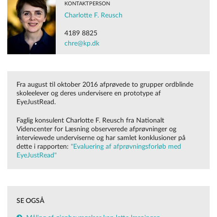
KONTAKTPERSON
Charlotte F. Reusch
4189 8825
chre@kp.dk
Fra august til oktober 2016 afprøvede to grupper ordblinde
skoleelever og deres undervisere en prototype af
EyeJustRead.
Faglig konsulent Charlotte F. Reusch fra Nationalt
Videncenter for Læsning observerede afprøvninger og
interviewede underviserne og har samlet konklusioner på
dette i rapporten:
"Evaluering af afprøvningsforløb med
EyeJustRead"
SE OGSÅ