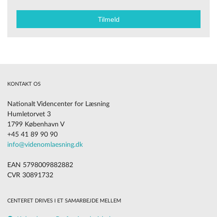
KONTAKT OS
Nationalt Videncenter for Læsning
Humletorvet 3
1799 København V
+45 41 89 90 90
info@videnomlaesning.dk
EAN 5798009882882
CVR 30891732
CENTERET DRIVES I ET SAMARBEJDE MELLEM