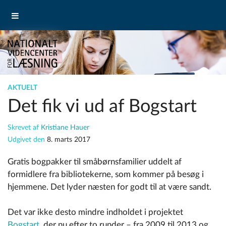
AKTUELT
Det fik vi ud af Bogstart
Skrevet af
Kristiane Hauer
Udgivet den
8. marts 2017
Gratis bogpakker til småbørnsfamilier uddelt af
formidlere fra bibliotekerne, som kommer på besøg i
hjemmene. Det lyder næsten for godt til at være sandt.
Det var ikke desto mindre indholdet i projektet
Bogstart
, der nu efter to runder – fra 2009 til 2013 og