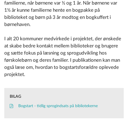
familierne, når børnene var ½ og 1 år. Når børnene var
1½ år kunne familierne hente en bogpakke på
biblioteket og børn på 3 år modtog en bogkuffert i
børnehaven.
I alt 20 kommuner medvirkede i projektet, der ønskede
at skabe bedre kontakt mellem biblioteker og brugere
og sætte fokus på læsning og sprogudvikling hos
førskolebørn og deres familier. I publikationen kan man
også læse om, hvordan to bogstartsforældre oplevede
projektet.
BILAG
Bogstart - tidlig sprogindsats på bibliotekerne