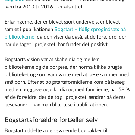
igen fra 2013 til 2016 – er afsluttet.
Erfaringerne, der er blevet gjort undervejs, er blevet
samlet i publikationen
Bogstart – tidlig sprogindsats på
bibliotekerne
, og den viser da også, at de forældre, der
har deltaget i projektet, har fundet det positivt.
Bogstarts vision var at skabe dialog mellem
bibliotekerne og de borgere, der normalt ikke brugte
biblioteket og som var uvante med at læse sammen med
små børn. Efter at bogstartsformidlerne kom på besøg
med en boggave og gik i dialog med familierne, har 58 %
af de forældre, der deltog i projektet, ændrer på deres
læsevaner – kan man bl.a. læse i publikationen.
Bogstartsforældre fortæller selv
Bogstart uddelte alderssvarende bogpakker til