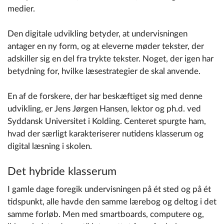
medier.
Den digitale udvikling betyder, at undervisningen
antager en ny form, og at eleverne møder tekster, der
adskiller sig en del fra trykte tekster. Noget, der igen har
betydning for, hvilke læsestrategier de skal anvende.
En af de forskere, der har beskæftiget sig med denne
udvikling, er Jens Jørgen Hansen, lektor og ph.d. ved
Syddansk Universitet i Kolding. Centeret spurgte ham,
hvad der særligt karakteriserer nutidens klasserum og
digital læsning i skolen.
Det hybride klasserum
I gamle dage foregik undervisningen på ét sted og på ét
tidspunkt, alle havde den samme lærebog og deltog i det
samme forløb. Men med smartboards, computere og,