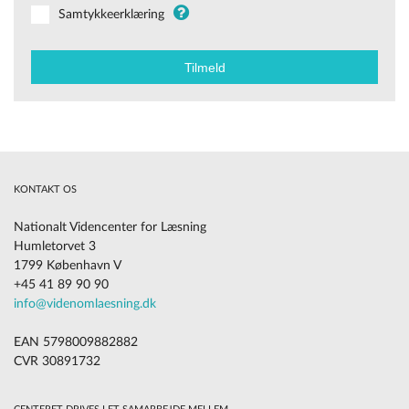
Samtykkeerklæring
KONTAKT OS
Nationalt Videncenter for Læsning
Humletorvet 3
1799 København V
+45 41 89 90 90
info@videnomlaesning.dk
EAN 5798009882882
CVR 30891732