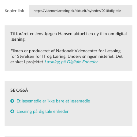
Kopier link
https://videnomlaesning.dk/aktuelt/nyheder/2018/digitale-
tekster-i-det-hybride-klasserum/
Til foråret er Jens Jørgen Hansen aktuel i en ny film om digital
læsning.
Filmen er produceret af Nationalt Videncenter for Læsning
for Styrelsen for IT og Læring, Undervisningsministeriet. Det
er sket i projektet
Læsning på Digitale Enheder
SE OGSÅ
Et læsemedie er ikke bare et læsemedie
Læsning på digitale enheder