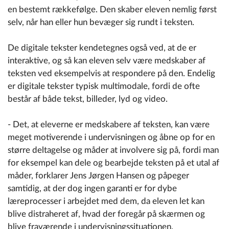
en bestemt rækkefølge. Den skaber eleven nemlig først
selv, når han eller hun bevæger sig rundt i teksten.
De digitale tekster kendetegnes også ved, at de er
interaktive, og så kan eleven selv være medskaber af
teksten ved eksempelvis at respondere på den. Endelig
er digitale tekster typisk multimodale, fordi de ofte
består af både tekst, billeder, lyd og video.
- Det, at eleverne er medskabere af teksten, kan være
meget motiverende i undervisningen og åbne op for en
større deltagelse og måder at involvere sig på, fordi man
for eksempel kan dele og bearbejde teksten på et utal af
måder, forklarer Jens Jørgen Hansen og påpeger
samtidig, at der dog ingen garanti er for dybe
læreprocesser i arbejdet med dem, da eleven let kan
blive distraheret af, hvad der foregår på skærmen og
blive fraværende i undervisningssituationen.