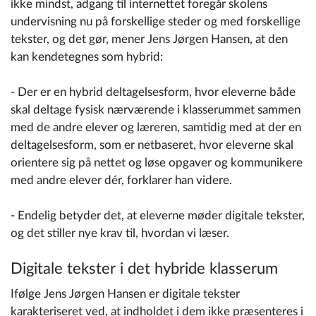
ikke mindst, adgang til internettet foregår skolens
undervisning nu på forskellige steder og med forskellige
tekster, og det gør, mener Jens Jørgen Hansen, at den
kan kendetegnes som hybrid:
- Der er en hybrid deltagelsesform, hvor eleverne både
skal deltage fysisk nærværende i klasserummet sammen
med de andre elever og læreren, samtidig med at der en
deltagelsesform, som er netbaseret, hvor eleverne skal
orientere sig på nettet og løse opgaver og kommunikere
med andre elever dér, forklarer han videre.
- Endelig betyder det, at eleverne møder digitale tekster,
og det stiller nye krav til, hvordan vi læser.
Digitale tekster i det hybride klasserum
Ifølge Jens Jørgen Hansen er digitale tekster
karakteriseret ved, at indholdet i dem ikke præsenteres i