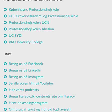
CENTERET DRIVES I ET SAMARBEJDE MELLEM
Københavns Professionshøjskole
UCL Erhvervsakademi og Professionshøjskole
Professionshøjskolen UCN
Professionshøjskolen Absalon
UC SYD
VIA University College
LINKS
Besøg os på Facebook
Besøg os på LinkedIn
Besøg os på Instagram
Se alle vores film på YouTube
Hør vores podcasts
Besøg literacy.dk, centerets site om literacy
Hent oplæsningsprogram
Om brug af tekst og indhold (ophavsret)