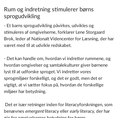
Rum og indretning stimulerer børns
sprogudvikling
- Et barns sprogudvikling påvirkes, udvikles og
stimuleres af omgivelserne, forklarer Lene Storgaard
Brok, leder af Nationalt Videncenter for Læsning, der har
været med til at udvikle redskabet.
- Det kan handle om, hvordan vi indretter rummene, og
hvordan omgivelser og samtalekulturer giver børnene
lyst til at udforske sproget. Vi indretter vores
sprogmiljøer forskelligt, og det er godt, men det er
vigtigt, at vi sætter fokus på, hvordan de forskellige
miljøer har betydning.
Det er især retninger inden for literacyforskningen, som
benævnes
emergent
literacy eller
early
literacy, der har
øje for omgivelsernes betydning for børns