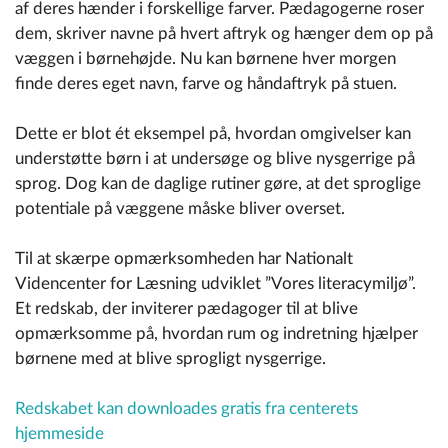
af deres hænder i forskellige farver. Pædagogerne roser
dem, skriver navne på hvert aftryk og hænger dem op på
væggen i børnehøjde. Nu kan børnene hver morgen
finde deres eget navn, farve og håndaftryk på stuen.
Dette er blot ét eksempel på, hvordan omgivelser kan
understøtte børn i at undersøge og blive nysgerrige på
sprog. Dog kan de daglige rutiner gøre, at det sproglige
potentiale på væggene måske bliver overset.
Til at skærpe opmærksomheden har Nationalt
Videncenter for Læsning udviklet ”Vores literacymiljø”.
Et redskab, der inviterer pædagoger til at blive
opmærksomme på, hvordan rum og indretning hjælper
børnene med at blive sprogligt nysgerrige.
Redskabet kan downloades gratis fra centerets
hjemmeside