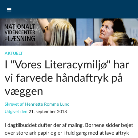
AKTUELT
I "Vores Literacymiljø" har
vi farvede håndaftryk på
væggen
Skrevet af
Henriette Romme Lund
Udgivet den
21. september 2018
I dagtilbuddet dufter der af maling. Børnene sidder bøjet
over store ark papir og er i fuld gang med at lave aftryk