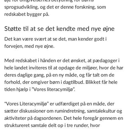
sprogsudvikling, og det er denne forskning, som
redskabet bygger på.
Støtte til at se det kendte med nye øjne
Det kan være svært at se det, man kender godt i
forvejen, med nye øjne.
Med redskabet i hånden er det ønsket, at pædagoger i
hele landet inviteres til at opdage de miljøer, hvor de har
deres daglige gang, på en ny måde, og får talt om de
forhold, der omgiver børn i dagtilbud. Blikket får hele
tiden hjælp i ”Vores literacymiljø”.
"Vores Literacymiljø” er udfærdiget på en måde, der
sætter diskussioner om rumindretning, samtalekultur og
aktiviteter på dagsordenen. Det hele foregår gennem en
struktureret samtale delt op i tre runder, hvor