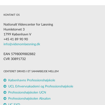
KONTAKT OS
Nationalt Videncenter for Læsning
Humletorvet 3
1799 København V
+45 41 89 90 90
info@videnomlaesning.dk
EAN 5798009882882
CVR 30891732
CENTERET DRIVES I ET SAMARBEJDE MELLEM
Københavns Professionshøjskole
UCL Erhvervsakademi og Professionshøjskole
Professionshøjskolen UCN
Professionshøjskolen Absalon
UC SYD