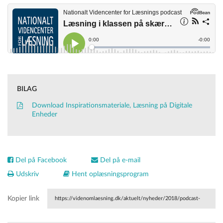
BILAG
Download Inspirationsmateriale, Læsning på Digitale
Enheder
Del på Facebook
Del på e-mail
Udskriv
Hent oplæsningsprogram
Kopier link
https://videnomlaesning.dk/aktuelt/nyheder/2018/podcast-
laesning-i-klassen-paa-skaerm-eller-papir/