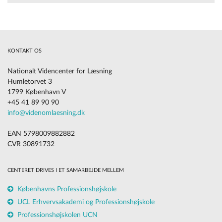
KONTAKT OS
Nationalt Videncenter for Læsning
Humletorvet 3
1799 København V
+45 41 89 90 90
info@videnomlaesning.dk
EAN 5798009882882
CVR 30891732
CENTERET DRIVES I ET SAMARBEJDE MELLEM
Københavns Professionshøjskole
UCL Erhvervsakademi og Professionshøjskole
Professionshøjskolen UCN