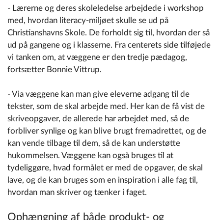
- Lærerne og deres skoleledelse arbejdede i workshop
med, hvordan literacy-miljøet skulle se ud på
Christianshavns Skole. De forholdt sig til, hvordan der så
ud på gangene og i klasserne. Fra centerets side tilføjede
vi tanken om, at væggene er den tredje pædagog,
fortsætter Bonnie Vittrup.
- Via væggene kan man give eleverne adgang til de
tekster, som de skal arbejde med. Her kan de få vist de
skriveopgaver, de allerede har arbejdet med, så de
forbliver synlige og kan blive brugt fremadrettet, og de
kan vende tilbage til dem, så de kan understøtte
hukommelsen. Væggene kan også bruges til at
tydeliggøre, hvad formålet er med de opgaver, de skal
lave, og de kan bruges som en inspiration i alle fag til,
hvordan man skriver og tænker i faget.
Ophængning af både produkt- og