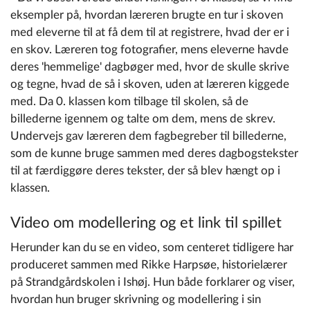
eksempler på, hvordan læreren brugte en tur i skoven
med eleverne til at få dem til at registrere, hvad der er i
en skov. Læreren tog fotografier, mens eleverne havde
deres 'hemmelige' dagbøger med, hvor de skulle skrive
og tegne, hvad de så i skoven, uden at læreren kiggede
med. Da 0. klassen kom tilbage til skolen, så de
billederne igennem og talte om dem, mens de skrev.
Undervejs gav læreren dem fagbegreber til billederne,
som de kunne bruge sammen med deres dagbogstekster
til at færdiggøre deres tekster, der så blev hængt op i
klassen.
Video om modellering og et link til spillet
Herunder kan du se en video, som centeret tidligere har
produceret sammen med
Rikke Harpsøe, historielærer
på Strandgårdskolen i Ishøj. Hun både forklarer og viser,
hvordan hun bruger skrivning og modellering i sin