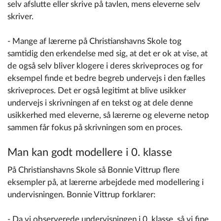
selv afslutte eller skrive på tavlen, mens eleverne selv
skriver.
- Mange af lærerne på Christianshavns Skole tog
samtidig den erkendelse med sig, at det er ok at vise, at
de også selv bliver klogere i deres skriveproces og for
eksempel finde et bedre begreb undervejs i den fælles
skriveproces. Det er også legitimt at blive usikker
undervejs i skrivningen af en tekst og at dele denne
usikkerhed med eleverne, så lærerne og eleverne netop
sammen får fokus på skrivningen som en proces.
Man kan godt modellere i 0. klasse
På Christianshavns Skole så Bonnie Vittrup flere
eksempler på, at lærerne arbejdede med modellering i
undervisningen. Bonnie Vittrup forklarer:
- Da vi observerede undervisningen i 0. klasse, så vi fine