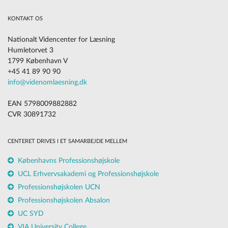
KONTAKT OS
Nationalt Videncenter for Læsning
Humletorvet 3
1799 København V
+45 41 89 90 90
info@videnomlaesning.dk
EAN 5798009882882
CVR 30891732
CENTERET DRIVES I ET SAMARBEJDE MELLEM
Københavns Professionshøjskole
UCL Erhvervsakademi og Professionshøjskole
Professionshøjskolen UCN
Professionshøjskolen Absalon
UC SYD
VIA University College