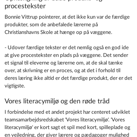
procestekster
Bonnie Vittrup pointerer, at det ikke kun var de færdige
produkter, som de anbefalede lærerne på
Christianshavns Skole at hænge op på væggene.
- Udover færdige tekster er det nemlig også en god ide
at give procestekster en plads på væggene. Det sender
et signal til eleverne og lærerne om, at de skal tænke
over, at skrivning er en proces, og at det i forhold til
deres læring ikke altid er det færdige produkt, der er det
vigtigste.
Vores literacymiljø og den røde tråd
I forbindelse med et andet projekt har centeret udviklet
teamsamarbejdsredskabet 'Vores literacymiljø'. 'Vores
literacymiljø' er kort sagt et spil med kort, spilleplade og
en vejledning, der giver lærere og pædagoger mulighed