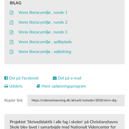
BILAG
Vores literacymiljø , runde 1
Vores literacymiljø , runde 2
Vores literacymiljø , runde 3
Vores literacymiljø , spilleplade
Vores literacymiljø , vejledning
Del på Facebook
Del på e-mail
Udskriv
Hent oplæsningsprogram
Kopier link
https://videnomlaesning.dk/aktuelt/nyheder/2018/skriv-dig-
til-laering-i-alle-fag/
Projektet 'Skrivedidaktik i alle fag i skolen' på Christianshavns
Skole blev lavet i samarbejde med Nationalt Videncenter for