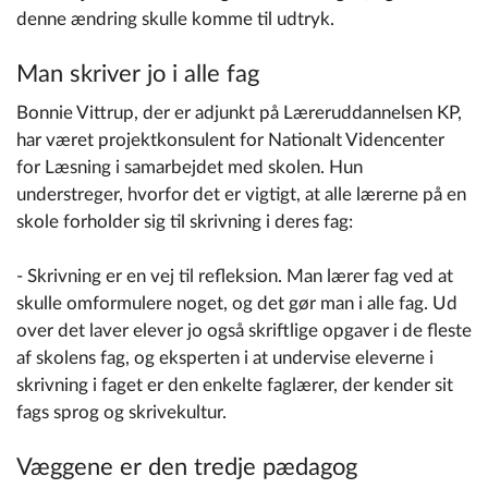
denne ændring skulle komme til udtryk.
Man skriver jo i alle fag
Bonnie Vittrup, der er adjunkt på Læreruddannelsen KP,
har været projektkonsulent for Nationalt Videncenter
for Læsning i samarbejdet med skolen. Hun
understreger, hvorfor det er vigtigt, at alle lærerne på en
skole forholder sig til skrivning i deres fag:
- Skrivning er en vej til refleksion. Man lærer fag ved at
skulle omformulere noget, og det gør man i alle fag. Ud
over det laver elever jo også skriftlige opgaver i de fleste
af skolens fag, og eksperten i at undervise eleverne i
skrivning i faget er den enkelte faglærer, der kender sit
fags sprog og skrivekultur.
Væggene er den tredje pædagog