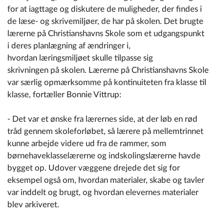
for at iagttage og diskutere de muligheder, der findes i
de læse- og skrivemiljøer, de har på skolen. Det brugte
lærerne på Christianshavns Skole som et udgangspunkt
i deres planlægning af ændringer i,
hvordan læringsmiljøet skulle tilpasse sig
skrivningen på skolen. Lærerne på Christianshavns Skole
var særlig opmærksomme på kontinuiteten fra klasse til
klasse, fortæller Bonnie Vittrup:
- Det var et ønske fra lærernes side, at der løb en rød
tråd gennem skoleforløbet, så lærere på mellemtrinnet
kunne arbejde videre ud fra de rammer, som
børnehaveklasselærerne og indskolingslærerne havde
bygget op. Udover væggene drejede det sig for
eksempel også om, hvordan materialer, skabe og tavler
var inddelt og brugt, og hvordan elevernes materialer
blev arkiveret.