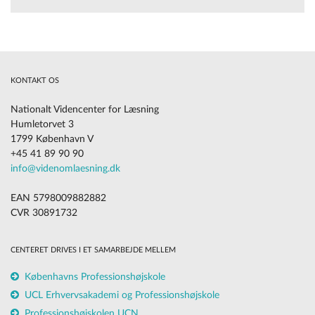
KONTAKT OS
Nationalt Videncenter for Læsning
Humletorvet 3
1799 København V
+45 41 89 90 90
info@videnomlaesning.dk
EAN 5798009882882
CVR 30891732
CENTERET DRIVES I ET SAMARBEJDE MELLEM
Københavns Professionshøjskole
UCL Erhvervsakademi og Professionshøjskole
Professionshøjskolen UCN