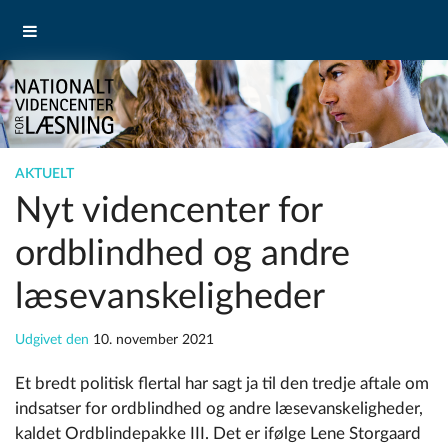
AKTUELT
Nyt videncenter for
ordblindhed og andre
læsevanskeligheder
Udgivet den
10. november 2021
Et bredt politisk flertal har sagt ja til den tredje aftale om
indsatser for ordblindhed og andre læsevanskeligheder,
kaldet
Ordblindepakke III.
Det er ifølge Lene Storgaard