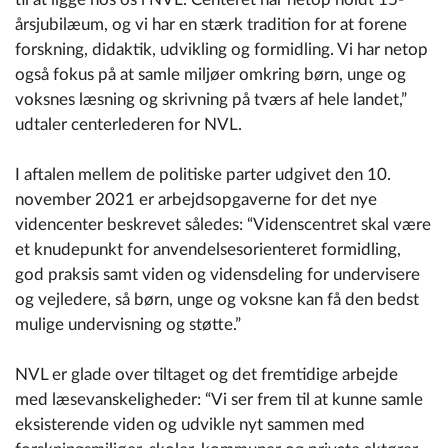
årsjubilæum, og vi har en stærk tradition for at forene
forskning, didaktik, udvikling og formidling. Vi har netop
også fokus på at samle miljøer omkring børn, unge og
voksnes læsning og skrivning på tværs af hele landet,”
udtaler centerlederen for NVL.
I aftalen mellem de politiske parter udgivet den 10.
november 2021 er arbejdsopgaverne for det nye
videncenter beskrevet således: “Videnscentret skal være
et knudepunkt for anvendelsesorienteret formidling,
god praksis samt viden og vidensdeling for undervisere
og vejledere, så børn, unge og voksne kan få den bedst
mulige undervisning og støtte.”
NVL er glade over tiltaget og det fremtidige arbejde
med læsevanskeligheder:
“Vi ser frem til at kunne samle
eksisterende viden og udvikle nyt sammen med