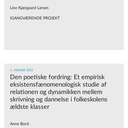
Line Kjærgaard Larsen
IGANGVÆRENDE PROJEKT
1. JANUAR 2021
Den poetiske fordring: Et empirisk
eksistensfænomenologisk studie af
relationen og dynamikken mellem
skrivning og dannelse i folkeskolens
ældste klasser
Anne Bock