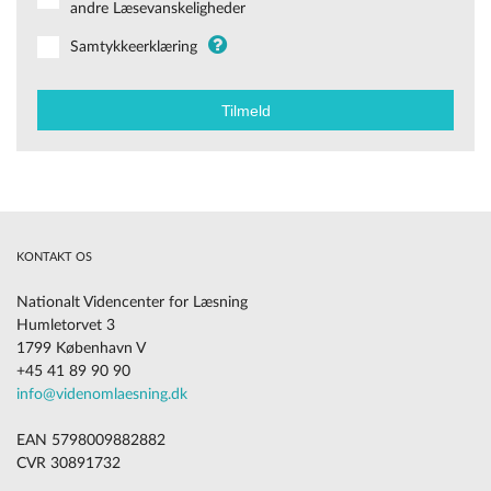
andre Læsevanskeligheder
Samtykkeerklæring
KONTAKT OS
Nationalt Videncenter for Læsning
Humletorvet 3
1799 København V
+45 41 89 90 90
info@videnomlaesning.dk
EAN 5798009882882
CVR 30891732