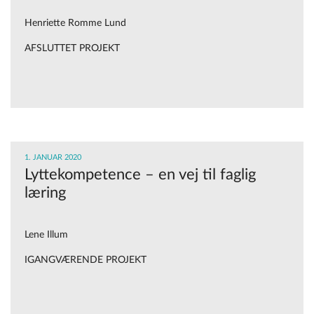
Henriette Romme Lund
AFSLUTTET PROJEKT
1. JANUAR 2020
Lyttekompetence – en vej til faglig
læring
Lene Illum
IGANGVÆRENDE PROJEKT