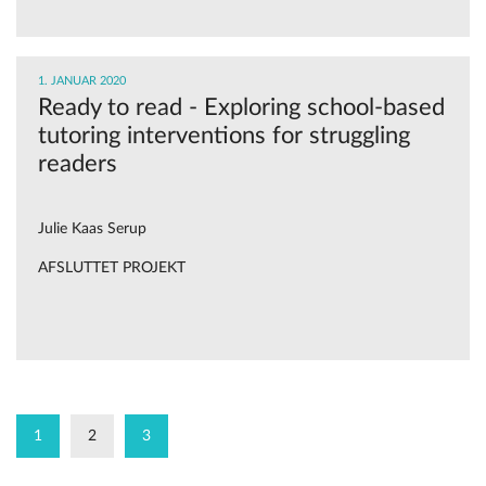
1. JANUAR 2020
Ready to read - Exploring school-based
tutoring interventions for struggling
readers
Julie Kaas Serup
AFSLUTTET PROJEKT
1
2
3