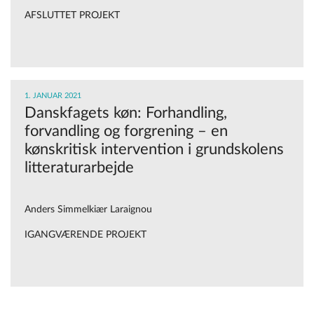
AFSLUTTET PROJEKT
1. JANUAR 2021
Danskfagets køn: Forhandling,
forvandling og forgrening – en
kønskritisk intervention i grundskolens
litteraturarbejde
Anders Simmelkiær Laraignou
IGANGVÆRENDE PROJEKT