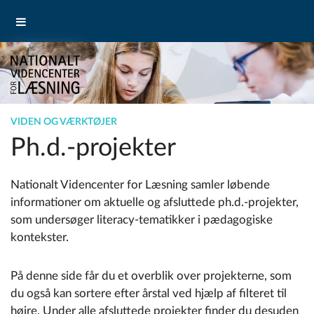
VIDEN OG VÆRKTØJER
Ph.d.-projekter
Nationalt Videncenter for Læsning samler løbende
informationer om aktuelle og afsluttede ph.d.-projekter,
som undersøger literacy-tematikker i pædagogiske
kontekster.
På denne side får du et overblik over projekterne, som
du også kan sortere efter årstal ved hjælp af filteret til
højre. Under alle afsluttede projekter finder du desuden