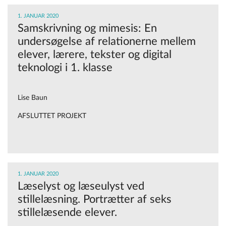
1. JANUAR 2020
Samskrivning og mimesis: En
undersøgelse af relationerne mellem
elever, lærere, tekster og digital
teknologi i 1. klasse
Lise Baun
AFSLUTTET PROJEKT
1. JANUAR 2020
Læselyst og læseulyst ved
stillelæsning. Portrætter af seks
stillelæsende elever.