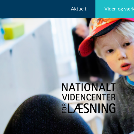
Aktuelt
Viden og værk