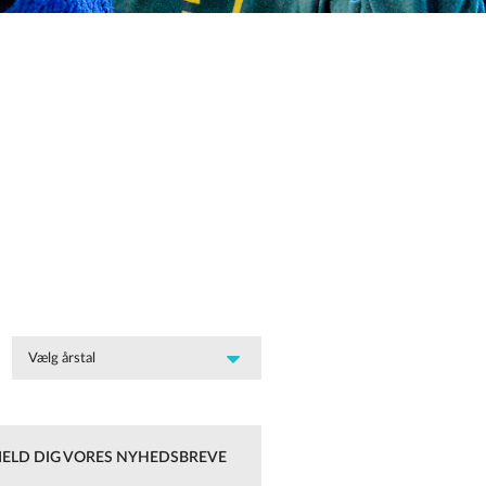
MELD DIG VORES NYHEDSBREVE