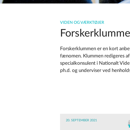
VIDEN OG VÆRKTØJER
Forskerklumm
Forskerklummen er en kort anbefal
fænomen. Klummen redigeres af
specialkonsulent i Nationalt Vi
ph.d. og underviser ved henholds
20. SEPTEMBER 2021