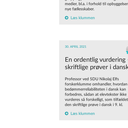
medier, bl.a. i forhold til opbyggelse
nye fællesskaber.
Læs klummen
30. APRIL 2021
En ordentlig vurdering
skriftlige prøver i dans
Professor ved SDU Nikolaj Elfs
forskerklumme omhandler, hvordan
bedømmerreliabiliteten i dansk kan
forbedres, sådan at elevtekster ikke
vurderes så forskelligt, som tilfældet
den skriftlige prøve i dansk i 9. kl.
Læs klummen