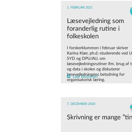
1. FEBRUAR 2021
Læsevejledning som
foranderlig rutine i
folkeskolen
I forskerklummen i februar skriver
Karina Kiær, ph.d.-studerende ved 
SYD og DPU/AU, om
læsevejledningsrutiner ifm. brug af t
og data i skolen og diskuterer
læsevejledningens betydning for
Læs klummen
organisatorisk læring.
7. DECEMBER 2020
Skrivning er mange ”ti