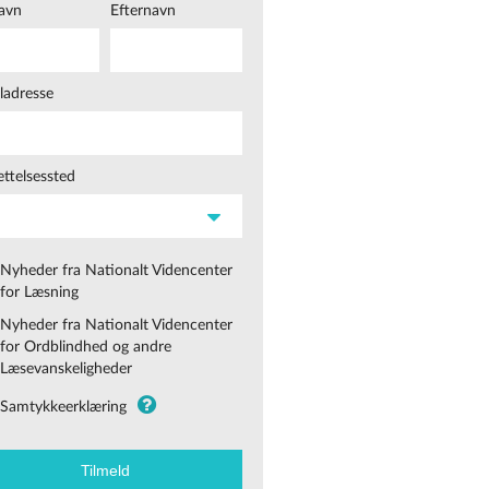
avn
Efternavn
ladresse
ttelsessted
Nyheder fra Nationalt Videncenter
for Læsning
Nyheder fra Nationalt Videncenter
for Ordblindhed og andre
Læsevanskeligheder
Samtykkeerklæring