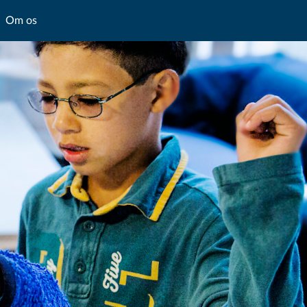
Om os