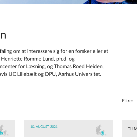
en
ing om at interessere sig for en forsker eller et
 Henriette Romme Lund, ph.d. og
dencenter for Læsning, og Thomas Roed Heiden,
vis UC Lillebælt og DPU, Aarhus Universitet.
Filtrer
10. AUGUST 2021
TIL