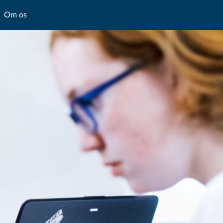
Om os