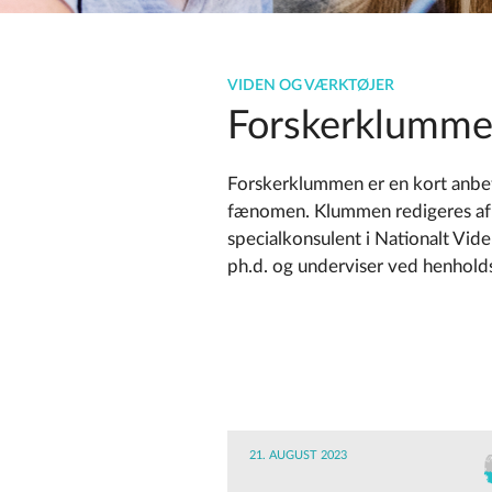
VIDEN OG VÆRKTØJER
Forskerklumm
Forskerklummen er en kort anbefal
fænomen. Klummen redigeres af
specialkonsulent i Nationalt Vi
ph.d. og underviser ved henholds
21. AUGUST 2023