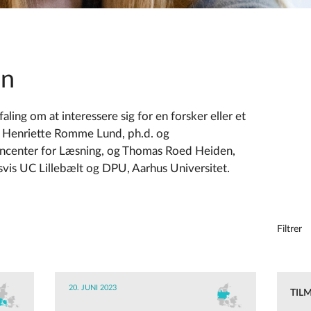
en
ing om at interessere sig for en forsker eller et
 Henriette Romme Lund, ph.d. og
dencenter for Læsning, og Thomas Roed Heiden,
vis UC Lillebælt og DPU, Aarhus Universitet.
Filtrer
20. JUNI 2023
TIL