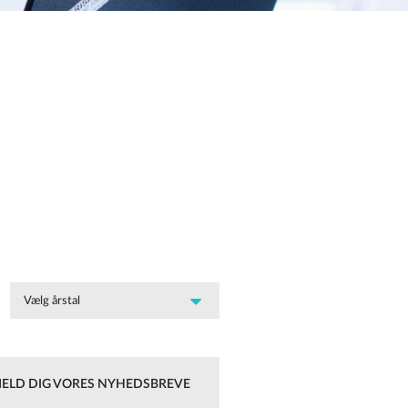
MELD DIG VORES NYHEDSBREVE