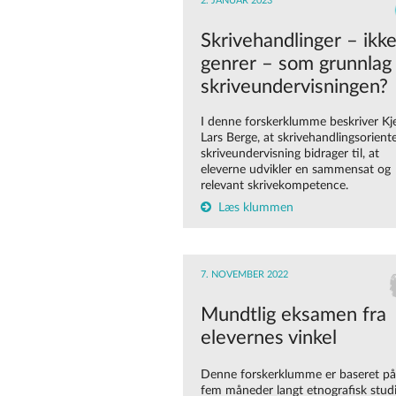
2. JANUAR 2023
Skrivehandlinger – ikk
genrer – som grunnlag 
skriveundervisningen?
I denne forskerklumme beskriver Kje
Lars Berge, at skrivehandlingsorient
skriveundervisning bidrager til, at
eleverne udvikler en sammensat og
relevant skrivekompetence.
Læs klummen
7. NOVEMBER 2022
Mundtlig eksamen fra
elevernes vinkel
Denne forskerklumme er baseret på
fem måneder langt etnografisk studi