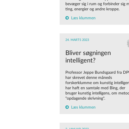
bevæger sig i rum og forbinder sig 
ting, energier og andre kroppe.
Læs klummen
24. MARTS 2023
Bliver søgningen
intelligent?
Professor Jeppe Bundsgaard fra D
har skrevet denne måneds
forskerklumme om kunstig intellige
har haft en samtale med Bing, der
bruger kunstig intelligens, om meto
"opdagende skrivning".
Læs klummen