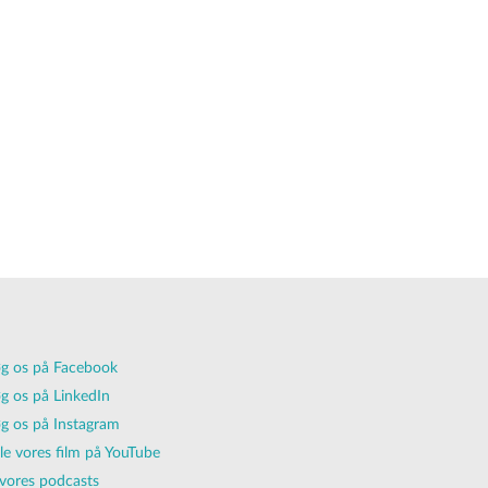
g os på Facebook
g os på LinkedIn
g os på Instagram
lle vores film på YouTube
vores podcasts