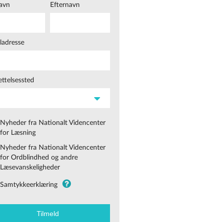
avn
Efternavn
ladresse
ttelsessted
Nyheder fra Nationalt Videncenter
for Læsning
Nyheder fra Nationalt Videncenter
for Ordblindhed og andre
Læsevanskeligheder
Samtykkeerklæring