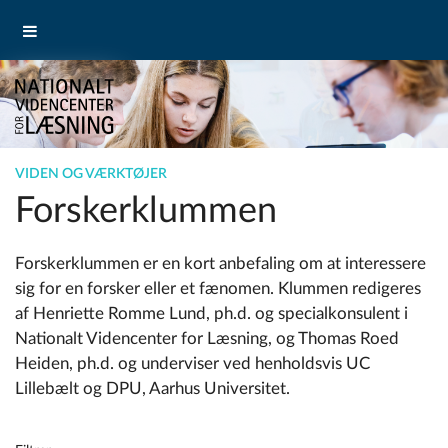
VIDEN OG VÆRKTØJER
Forskerklummen
Forskerklummen er en kort anbefaling om at interessere
sig for en forsker eller et fænomen. Klummen redigeres
af Henriette Romme Lund, ph.d. og specialkonsulent i
Nationalt Videncenter for Læsning, og Thomas Roed
Heiden, ph.d. og underviser ved henholdsvis UC
Lillebælt og DPU, Aarhus Universitet.