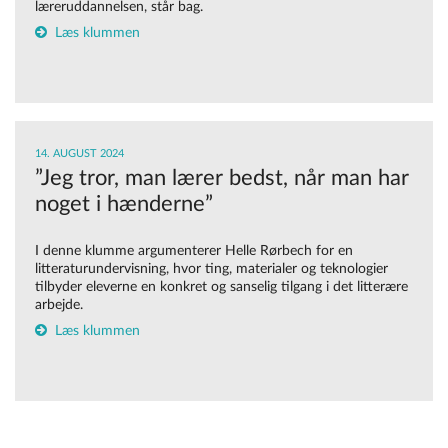
læreruddannelsen, står bag.
Læs klummen
14. AUGUST 2024
”Jeg tror, man lærer bedst, når man har
noget i hænderne”
I denne klumme argumenterer Helle Rørbech for en
litteraturundervisning, hvor ting,
materialer og teknologier
tilbyder eleverne en konkret og sanselig tilgang i det litterære
arbejde.
Læs klummen