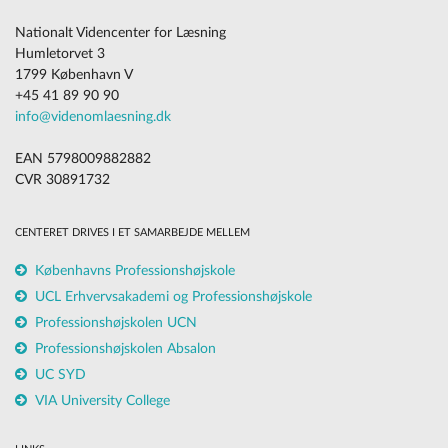
Nationalt Videncenter for Læsning
Humletorvet 3
1799 København V
+45 41 89 90 90
info@videnomlaesning.dk
EAN 5798009882882
CVR 30891732
CENTERET DRIVES I ET SAMARBEJDE MELLEM
Københavns Professionshøjskole
UCL Erhvervsakademi og Professionshøjskole
Professionshøjskolen UCN
Professionshøjskolen Absalon
UC SYD
VIA University College