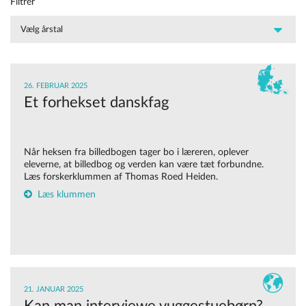
Filtrer
26. FEBRUAR 2025
Et forhekset danskfag
Når heksen fra billedbogen tager bo i læreren, oplever
eleverne, at billedbog og verden kan være tæt forbundne.
Læs forskerklummen af Thomas Roed Heiden.
Læs klummen
21. JANUAR 2025