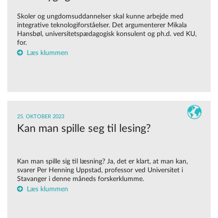
Skoler og ungdomsuddannelser skal kunne arbejde med
integrative teknologiforståelser. Det argumenterer Mikala
Hansbøl, universitetspædagogisk konsulent og ph.d. ved KU,
for.
Læs klummen
25. OKTOBER 2023
Kan man spille seg til lesing?
Kan man spille sig til læsning? Ja, det er klart, at man kan,
svarer Per Henning Uppstad, professor ved Universitet i
Stavanger i denne måneds forskerklumme.
Læs klummen