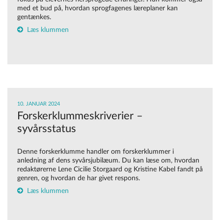
med et bud på, hvordan sprogfagenes læreplaner kan
gentænkes.
Læs klummen
10. JANUAR 2024
Forskerklummeskriverier –
syvårsstatus
Denne forskerklumme handler om forskerklummer i
anledning af dens syvårsjubilæum. Du kan læse om, hvordan
redaktørerne Lene Cicilie Storgaard og Kristine Kabel fandt på
genren, og hvordan de har givet respons.
Læs klummen