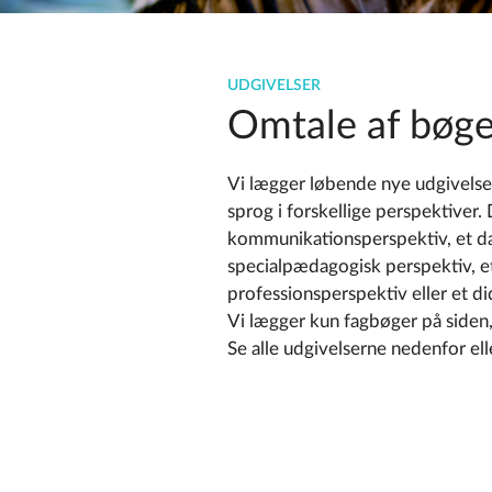
UDGIVELSER
Omtale af bøge
Vi lægger løbende nye udgivelser
sprog i forskellige perspektiver.
kommunikationsperspektiv, et da
specialpædagogisk perspektiv, et
professionsperspektiv eller et di
Vi lægger kun fagbøger på siden, 
Se alle udgivelserne nedenfor ell