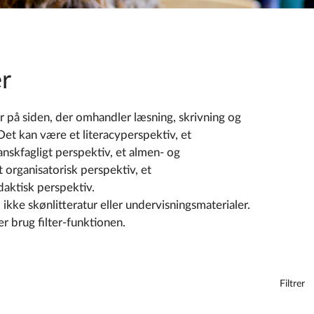
r
 på siden, der omhandler læsning, skrivning og
 Det kan være et literacyperspektiv, et
nskfagligt perspektiv, et almen- og
 organisatorisk perspektiv, et
daktisk perspektiv.
ikke skønlitteratur eller undervisningsmaterialer.
er brug filter-funktionen.
Filtrer