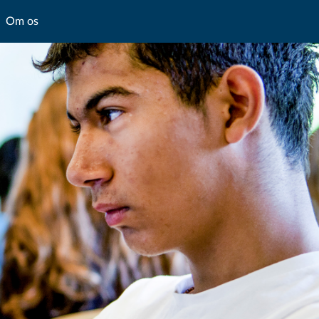
Om os