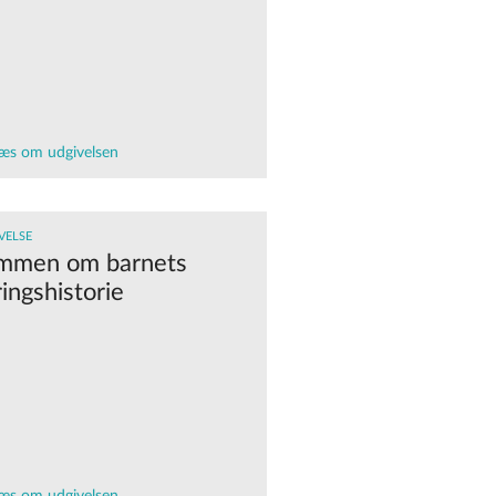
æs om udgivelsen
VELSE
mmen om barnets
ingshistorie