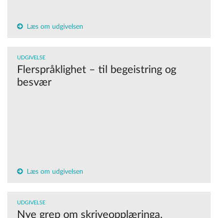
Læs om udgivelsen
UDGIVELSE
Flerspråklighet – til begeistring og
besvær
Læs om udgivelsen
UDGIVELSE
Nye grep om skriveopplæringa.