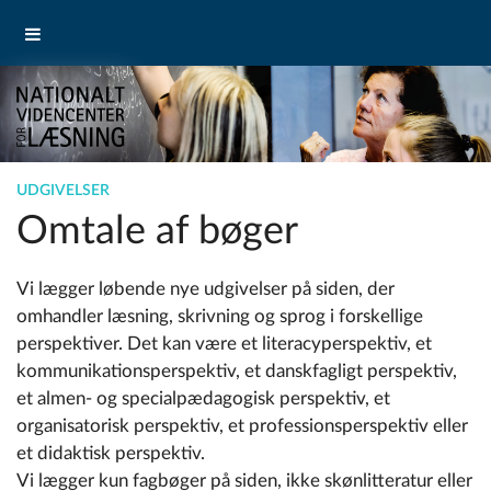
UDGIVELSER
Omtale af bøger
Vi lægger løbende nye udgivelser på siden, der
omhandler læsning, skrivning og sprog i forskellige
perspektiver. Det kan være et literacyperspektiv, et
kommunikationsperspektiv, et danskfagligt perspektiv,
et almen- og specialpædagogisk perspektiv, et
organisatorisk perspektiv, et professionsperspektiv eller
et didaktisk perspektiv.
Vi lægger kun fagbøger på siden, ikke skønlitteratur eller