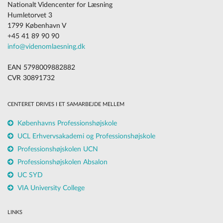
Nationalt Videncenter for Læsning
Humletorvet 3
1799 København V
+45 41 89 90 90
info@videnomlaesning.dk
EAN 5798009882882
CVR 30891732
CENTERET DRIVES I ET SAMARBEJDE MELLEM
Københavns Professionshøjskole
UCL Erhvervsakademi og Professionshøjskole
Professionshøjskolen UCN
Professionshøjskolen Absalon
UC SYD
VIA University College
LINKS