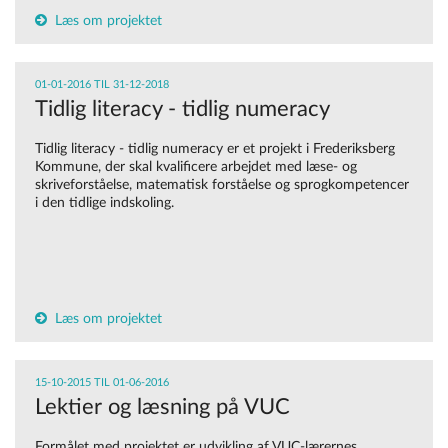
Læs om projektet
01-01-2016 TIL 31-12-2018
Tidlig literacy - tidlig numeracy
Tidlig literacy - tidlig numeracy er et projekt i Frederiksberg
Kommune, der skal kvalificere arbejdet med læse- og
skriveforståelse, matematisk forståelse og sprogkompetencer
i den tidlige indskoling.
Læs om projektet
15-10-2015 TIL 01-06-2016
Lektier og læsning på VUC
Formålet med projektet er udvikling af VUC-lærernes