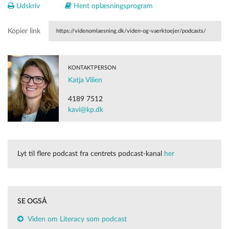
Udskriv
Hent oplæsningsprogram
Kopier link
https://videnomlaesning.dk/viden-og-vaerktoejer/podcasts/
KONTAKTPERSON
Katja Vilien
4189 7512
kavi@kp.dk
Lyt til flere podcast fra centrets podcast-kanal
her
SE OGSÅ
Viden om Literacy som podcast