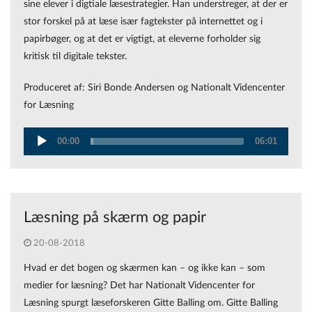
sine elever i digtiale læsestrategier. Han understreger, at der er
stor forskel på at læse især fagtekster på internettet og i
papirbøger, og at det er vigtigt, at eleverne forholder sig
kritisk til digitale tekster.
Produceret af: Siri Bonde Andersen og Nationalt Videncenter
for Læsning
00:00
06:01
Audio
Player
Læsning på skærm og papir
20-08-2018
Hvad er det bogen og skærmen kan – og ikke kan – som
medier for læsning? Det har Nationalt Videncenter for
Læsning spurgt læseforskeren Gitte Balling om. Gitte Balling