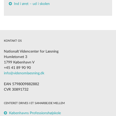
Ind i øret – ud i skolen
KONTAKT OS
Nationalt Videncenter for Læsning
Humletorvet 3
1799 København V
+45 41 89 90 90
info@videnomlaesning.dk
EAN 5798009882882
CVR 30891732
CENTERET DRIVES I ET SAMARBEJDE MELLEM
Københavns Professionshøjskole