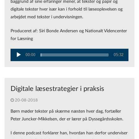
baggrund af sine erfaringer mener, at tekster og papir og
digitale tekster hver især kan i forhold til læseoplevelsen og
arbejdet med tekster i undervisningen.
Produceret af: Siri Bonde Andersen og Nationalt Videncenter
for Læsning
00:00
05:32
Audio
Player
Digitale læsestrategier i praksis
20-08-2018
Børn møder tekster på skærme næsten hver dag, fortæller
Peter Juncker-Mikkelsen, der er lærer på Dyssegårdsskolen.
I denne podcast forklarer han, hvordan han derfor underviser