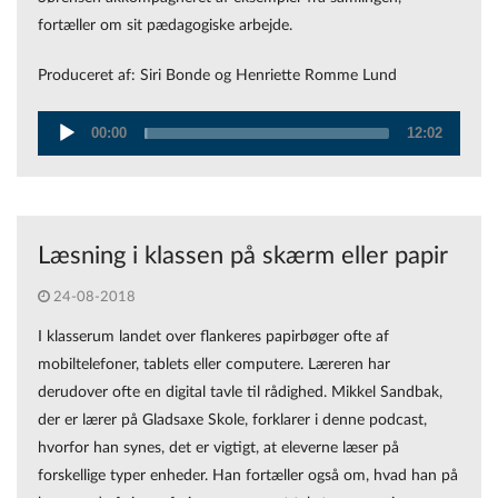
fortæller om sit pædagogiske arbejde.
Produceret af: Siri Bonde og Henriette Romme Lund
00:00
12:02
Audio
Player
Læsning i klassen på skærm eller papir
24-08-2018
I klasserum landet over flankeres papirbøger ofte af
mobiltelefoner, tablets eller computere. Læreren har
derudover ofte en digital tavle til rådighed. Mikkel Sandbak,
der er lærer på Gladsaxe Skole, forklarer i denne podcast,
hvorfor han synes, det er vigtigt, at eleverne læser på
forskellige typer enheder. Han fortæller også om, hvad han på