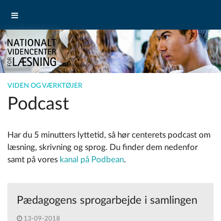
VIDEN OG VÆRKTØJER
Podcast
Har du 5 minutters lyttetid, så hør centerets podcast om
læsning, skrivning og sprog. Du finder dem nedenfor
samt på vores
kanal på Podbean
.
Pædagogens sprogarbejde i samlingen
13-09-2018