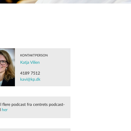
KONTAKTPERSON
Katja Vilien
4189 7512
kavi@kp.dk
il flere podcast fra centrets podcast-
l
her