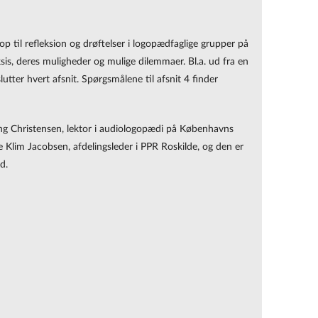
 til refleksion og drøftelser i logopædfaglige grupper på
is, deres muligheder og mulige dilemmaer. Bl.a. ud fra en
utter hvert afsnit. Spørgsmålene til afsnit 4 finder
Vang Christensen, lektor i audiologopædi på Københavns
 Klim Jacobsen, afdelingsleder i PPR Roskilde, og den er
rd.