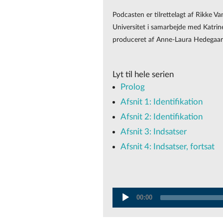
Podcasten er tilrettelagt af Rikke 
Universitet i samarbejde med Katrine
produceret af Anne-Laura Hedegaa
Lyt til hele serien
Prolog
Afsnit 1: Identifikation
Afsnit 2: Identifikation
Afsnit 3: Indsatser
Afsnit 4: Indsatser, fortsat
Audio
00:00
Player