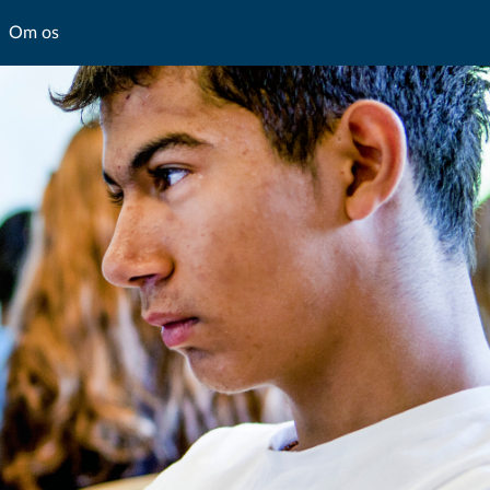
Om os