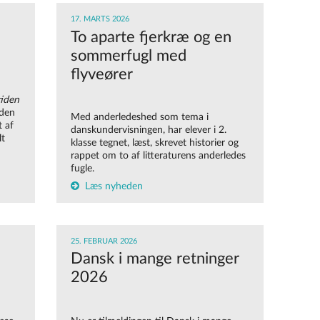
17. MARTS 2026
To aparte fjerkræ og en
sommerfugl med
flyveører
tiden
iden
Med anderledeshed som tema i
t af
danskundervisningen, har elever i 2.
lt
klasse tegnet, læst, skrevet historier og
rappet om to af litteraturens anderledes
fugle.
Læs nyheden
25. FEBRUAR 2026
Dansk i mange retninger
2026