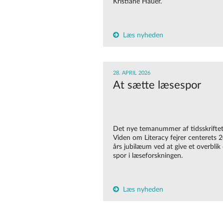
Kristiane Hauer.
Læs nyheden
28. APRIL 2026
At sætte læsespor
Det nye temanummer af tidsskrifte
Viden om Literacy fejrer centerets 2
års jubilæum ved at give et overblik
spor i læseforskningen.
Læs nyheden