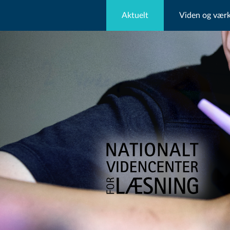
Aktuelt
Viden og værk