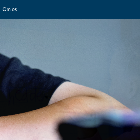
Om os