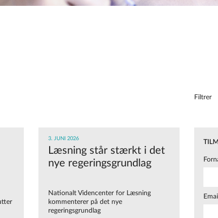
Filtrer
3. JUNI 2026
TIL
Læsning står stærkt i det
Forn
nye regeringsgrundlag
Nationalt Videncenter for Læsning
Emai
tter
kommenterer på det nye
regeringsgrundlag