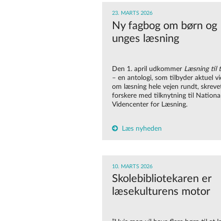
23. MARTS 2026
Ny fagbog om børn og
unges læsning
Den 1. april udkommer
Læsning til 
–
en antologi, som tilbyder aktuel v
om læsning hele vejen rundt, skreve
forskere med tilknytning til Nationa
Videncenter for Læsning.
Læs nyheden
10. MARTS 2026
Skolebibliotekaren er
læsekulturens motor