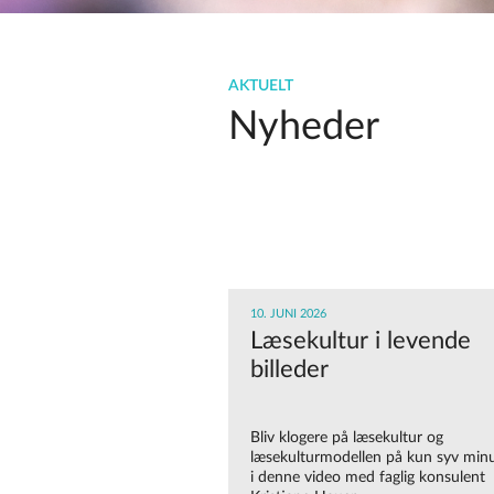
AKTUELT
Nyheder
10. JUNI 2026
Læsekultur i levende
billeder
Bliv klogere på læsekultur og
læsekulturmodellen på kun syv minu
i denne video med faglig konsulent