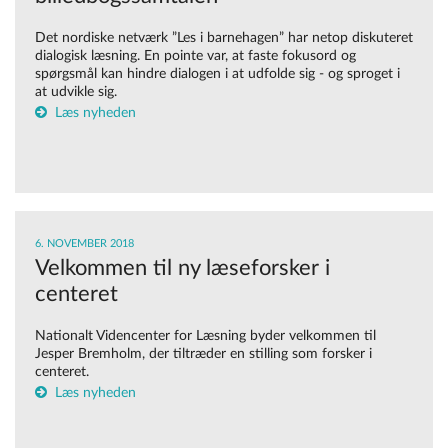
Det nordiske netværk ”Les i barnehagen” har netop diskuteret
dialogisk læsning. En pointe var, at faste fokusord og
spørgsmål kan hindre dialogen i at udfolde sig - og sproget i
at udvikle sig.
Læs nyheden
6. NOVEMBER 2018
Velkommen til ny læseforsker i
centeret
Nationalt Videncenter for Læsning byder velkommen til
Jesper Bremholm, der tiltræder en stilling som forsker i
centeret.
Læs nyheden