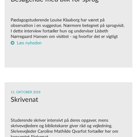
Pædagogstuderende Louise Klaaborg har været på
observation i en vuggestue. Nærmere betegnet på sprogvisit.
I dette interview fortæller hun og underviser Lisbeth
Nørregaard Hansen om visittet - og hvorfor det er vigtigt
Læs nyheden
11. OKTOBER 2018
Skrivenat
Studerende skriver intensivt på deres opgaver, mens
skrivevejledere og bibliotekarer giver råd og vejledning.
Skrivevejleder Caroline Mathilde Qvarfot fortæller her om