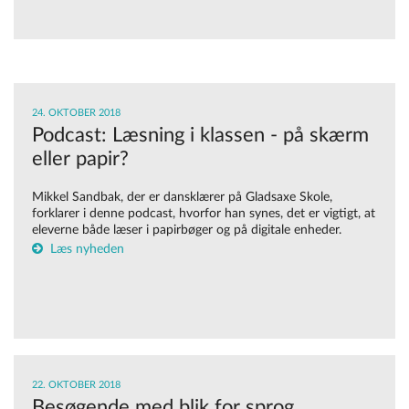
24. OKTOBER 2018
Podcast: Læsning i klassen - på skærm
eller papir?
Mikkel Sandbak, der er dansklærer på Gladsaxe Skole,
forklarer i denne podcast, hvorfor han synes, det er vigtigt, at
eleverne både læser i papirbøger og på digitale enheder.
Læs nyheden
22. OKTOBER 2018
Besø​gende med blik for sprog