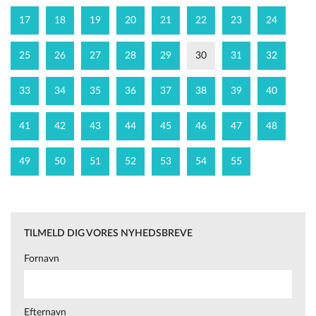
17
18
19
20
21
22
23
24
25
26
27
28
29
30
31
32
33
34
35
36
37
38
39
40
41
42
43
44
45
46
47
48
49
50
51
52
53
54
55
TILMELD DIG VORES NYHEDSBREVE
Fornavn
Efternavn