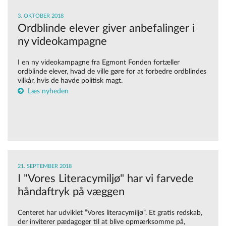
3. OKTOBER 2018
Ordblinde elever giver anbefalinger i
ny videokampagne
I en ny videokampagne fra Egmont Fonden fortæller
ordblinde elever, hvad de ville gøre for at forbedre ordblindes
vilkår, hvis de havde politisk magt.
Læs nyheden
21. SEPTEMBER 2018
I "Vores Literacymiljø" har vi farvede
håndaftryk på væggen
Centeret har udviklet ”Vores literacymiljø”. Et gratis redskab,
der inviterer pædagoger til at blive opmærksomme på,