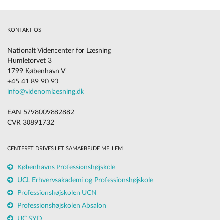
KONTAKT OS
Nationalt Videncenter for Læsning
Humletorvet 3
1799 København V
+45 41 89 90 90
info@videnomlaesning.dk
EAN 5798009882882
CVR 30891732
CENTERET DRIVES I ET SAMARBEJDE MELLEM
Københavns Professionshøjskole
UCL Erhvervsakademi og Professionshøjskole
Professionshøjskolen UCN
Professionshøjskolen Absalon
UC SYD