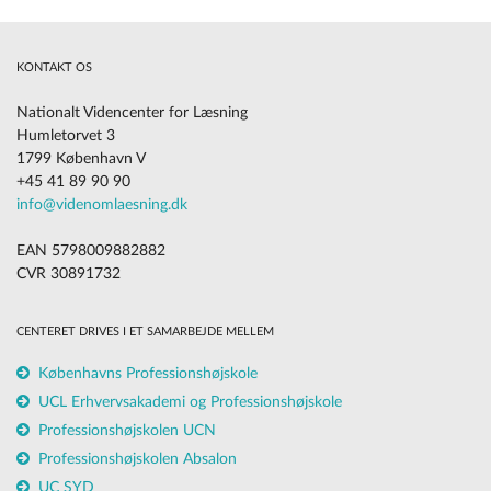
KONTAKT OS
Nationalt Videncenter for Læsning
Humletorvet 3
1799 København V
+45 41 89 90 90
info@videnomlaesning.dk
EAN 5798009882882
CVR 30891732
CENTERET DRIVES I ET SAMARBEJDE MELLEM
Københavns Professionshøjskole
UCL Erhvervsakademi og Professionshøjskole
Professionshøjskolen UCN
Professionshøjskolen Absalon
UC SYD