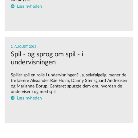
literacy.dk.
Læs nyheden
2. AUGUST 2018
Spil - og sprog om spil - i
undervisningen
Spiller spil en rolle i undervisningen? Ja, selvfølgelig, mener de
tre lærere Alexander Råe Holm, Danny Stensgaard Andreasen
og Marianne Borup. Centeret spurgte dem om, hvordan de
underviser i og med spil.
Læs nyheden