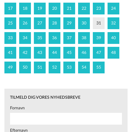
17
18
19
20
21
22
23
24
25
26
27
28
29
30
31
32
33
34
35
36
37
38
39
40
41
42
43
44
45
46
47
48
49
50
51
52
53
54
55
TILMELD DIG VORES NYHEDSBREVE
Fornavn
Efternavn