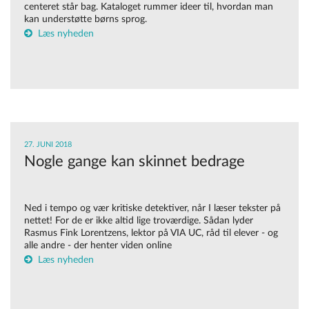
centeret står bag. Kataloget rummer ideer til, hvordan man
kan understøtte børns sprog.
Læs nyheden
27. JUNI 2018
Nogle gange kan skinnet bedrage
Ned i tempo og vær kritiske detektiver, når I læser tekster på
nettet! For de er ikke altid lige troværdige. Sådan lyder
Rasmus Fink Lorentzens, lektor på VIA UC, råd til elever - og
alle andre - der henter viden online
Læs nyheden