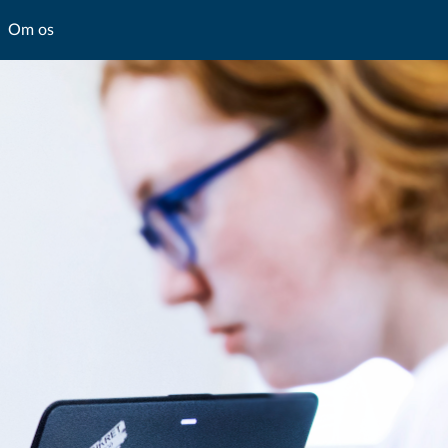
Om os