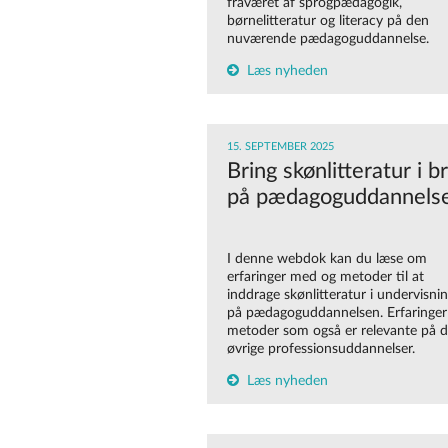
fraværet af sprogpædagogik,
børnelitteratur og literacy på den
nuværende pædagoguddannelse.
Læs nyheden
15. SEPTEMBER 2025
Bring skønlitteratur i b
på pædagoguddannels
I denne webdok kan du læse om
erfaringer med og metoder til at
inddrage skønlitteratur i undervisni
på pædagoguddannelsen. Erfaringer
metoder som også er relevante på 
øvrige professionsuddannelser.
Læs nyheden