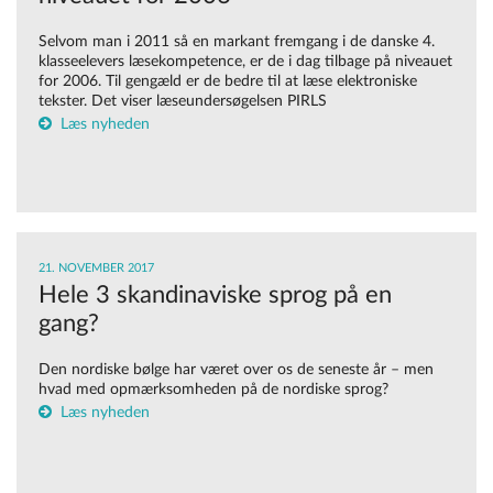
Selvom man i 2011 så en markant fremgang i de danske 4.
klasseelevers læsekompetence, er de i dag tilbage på niveauet
for 2006. Til gengæld er de bedre til at læse elektroniske
tekster. Det viser læseundersøgelsen PIRLS
Læs nyheden
21. NOVEMBER 2017
Hele 3 skandinaviske sprog på en
gang?
Den nordiske bølge har været over os de seneste år – men
hvad med opmærksomheden på de nordiske sprog?
Læs nyheden