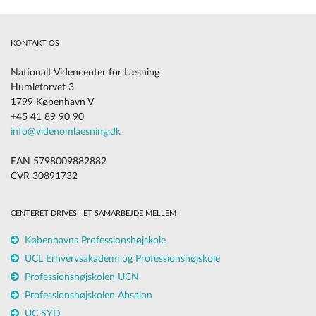
KONTAKT OS
Nationalt Videncenter for Læsning
Humletorvet 3
1799 København V
+45 41 89 90 90
info@videnomlaesning.dk
EAN 5798009882882
CVR 30891732
CENTERET DRIVES I ET SAMARBEJDE MELLEM
Københavns Professionshøjskole
UCL Erhvervsakademi og Professionshøjskole
Professionshøjskolen UCN
Professionshøjskolen Absalon
UC SYD