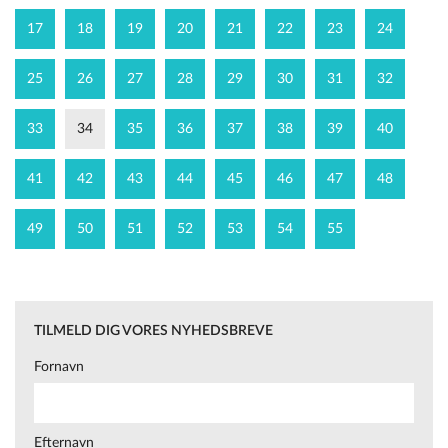
17
18
19
20
21
22
23
24
25
26
27
28
29
30
31
32
33
34
35
36
37
38
39
40
41
42
43
44
45
46
47
48
49
50
51
52
53
54
55
TILMELD DIG VORES NYHEDSBREVE
Fornavn
Efternavn