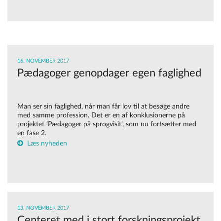
16. NOVEMBER 2017
Pædagoger genopdager egen faglighed
Man ser sin faglighed, når man får lov til at besøge andre
med samme profession. Det er en af konklusionerne på
projektet ’Pædagoger på sprogvisit’, som nu fortsætter med
en fase 2.
Læs nyheden
13. NOVEMBER 2017
Centeret med i stort forskningsprojekt