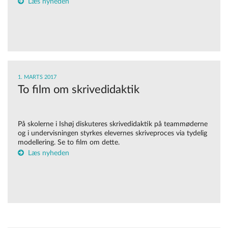
Læs nyheden
1. MARTS 2017
To film om skrivedidaktik
På skolerne i Ishøj diskuteres skrivedidaktik på teammøderne
og i undervisningen styrkes elevernes skriveproces via tydelig
modellering. Se to film om dette.
Læs nyheden