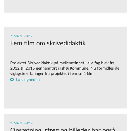
7. MARTS 2017
Fem film om skrivedidaktik
Projektet Skrivedidaktik på mellemtrinnet i alle fag blev fra
2012 til 2015 gennemført i Ishøj Kommune. Nu formidles de
vigtigste erfaringer fra projektet i fem små film.
Læs nyheden
2. MARTS 2017
Opsætning, streg og billeder har også