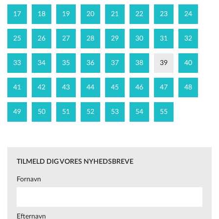
17
18
19
20
21
22
23
24
25
26
27
28
29
30
31
32
33
34
35
36
37
38
39
40
41
42
43
44
45
46
47
48
49
50
51
52
53
54
55
TILMELD DIG VORES NYHEDSBREVE
Fornavn
Efternavn