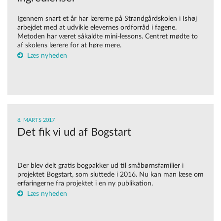
Igennem snart et år har lærerne på Strandgårdskolen i Ishøj
arbejdet med at udvikle elevernes ordforråd i fagene.
Metoden har været såkaldte mini-lessons. Centret mødte to
af skolens lærere for at høre mere.
Læs nyheden
8. MARTS 2017
Det fik vi ud af Bogstart
Der blev delt gratis bogpakker ud til småbørnsfamilier i
projektet Bogstart, som sluttede i 2016. Nu kan man læse om
erfaringerne fra projektet i en ny publikation.
Læs nyheden