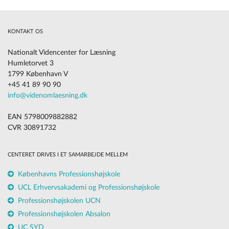
KONTAKT OS
Nationalt Videncenter for Læsning
Humletorvet 3
1799 København V
+45 41 89 90 90
info@videnomlaesning.dk
EAN 5798009882882
CVR 30891732
CENTERET DRIVES I ET SAMARBEJDE MELLEM
Københavns Professionshøjskole
UCL Erhvervsakademi og Professionshøjskole
Professionshøjskolen UCN
Professionshøjskolen Absalon
UC SYD