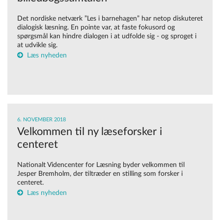
Det nordiske netværk ”Les i barnehagen” har netop diskuteret
dialogisk læsning. En pointe var, at faste fokusord og
spørgsmål kan hindre dialogen i at udfolde sig - og sproget i
at udvikle sig.
Læs nyheden
6. NOVEMBER 2018
Velkommen til ny læseforsker i
centeret
Nationalt Videncenter for Læsning byder velkommen til
Jesper Bremholm, der tiltræder en stilling som forsker i
centeret.
Læs nyheden