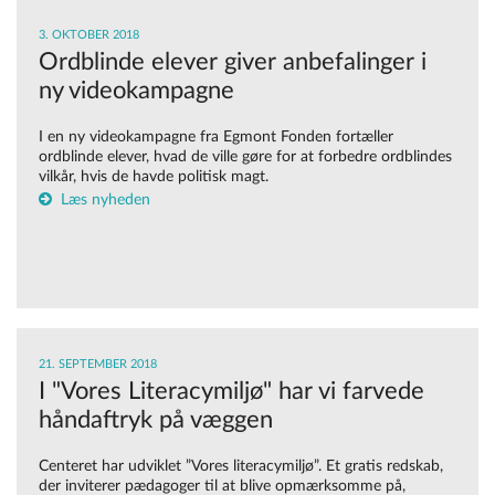
3. OKTOBER 2018
Ordblinde elever giver anbefalinger i
ny videokampagne
I en ny videokampagne fra Egmont Fonden fortæller
ordblinde elever, hvad de ville gøre for at forbedre ordblindes
vilkår, hvis de havde politisk magt.
Læs nyheden
21. SEPTEMBER 2018
I "Vores Literacymiljø" har vi farvede
håndaftryk på væggen
Centeret har udviklet ”Vores literacymiljø”. Et gratis redskab,
der inviterer pædagoger til at blive opmærksomme på,