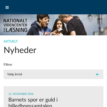
AKTUELT
Nyheder
Filtrer
12. NOVEMBER 2018
Barnets spor er guld i
billedbogssamtalen