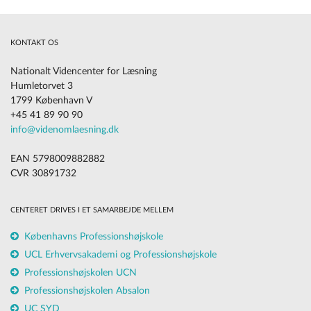
KONTAKT OS
Nationalt Videncenter for Læsning
Humletorvet 3
1799 København V
+45 41 89 90 90
info@videnomlaesning.dk
EAN 5798009882882
CVR 30891732
CENTERET DRIVES I ET SAMARBEJDE MELLEM
Københavns Professionshøjskole
UCL Erhvervsakademi og Professionshøjskole
Professionshøjskolen UCN
Professionshøjskolen Absalon
UC SYD