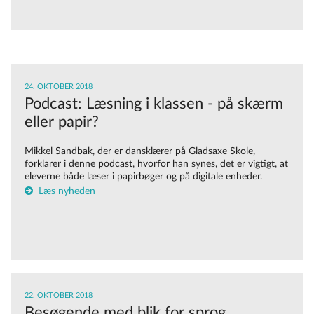
24. OKTOBER 2018
Podcast: Læsning i klassen - på skærm
eller papir?
Mikkel Sandbak, der er dansklærer på Gladsaxe Skole,
forklarer i denne podcast, hvorfor han synes, det er vigtigt, at
eleverne både læser i papirbøger og på digitale enheder.
Læs nyheden
22. OKTOBER 2018
Besø​gende med blik for sprog