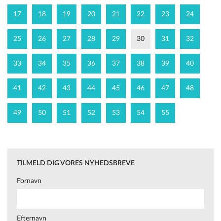
17
18
19
20
21
22
23
24
25
26
27
28
29
30
31
32
33
34
35
36
37
38
39
40
41
42
43
44
45
46
47
48
49
50
51
52
53
54
55
TILMELD DIG VORES NYHEDSBREVE
Fornavn
Efternavn